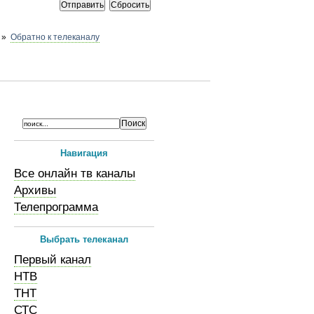
»
Обратно к телеканалу
Навигация
Все онлайн тв каналы
Архивы
Телепрограмма
Выбрать телеканал
Первый канал
НТВ
ТНТ
СТС