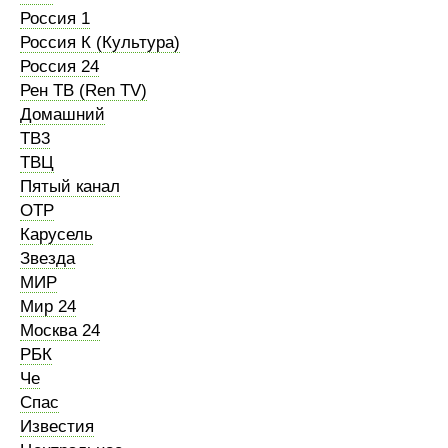
Россия 1
Россия К (Культура)
Россия 24
Рен ТВ (Ren TV)
Домашний
ТВ3
ТВЦ
Пятый канал
ОТР
Карусель
Звезда
МИР
Мир 24
Москва 24
РБК
Че
Спас
Известия