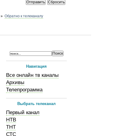
»
Обратно к телеканалу
Навигация
Все онлайн тв каналы
Архивы
Телепрограмма
Выбрать телеканал
Первый канал
НТВ
ТНТ
СТС