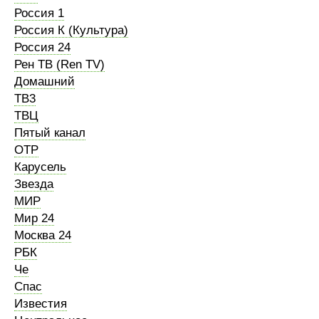
Россия 1
Россия К (Культура)
Россия 24
Рен ТВ (Ren TV)
Домашний
ТВ3
ТВЦ
Пятый канал
ОТР
Карусель
Звезда
МИР
Мир 24
Москва 24
РБК
Че
Спас
Известия