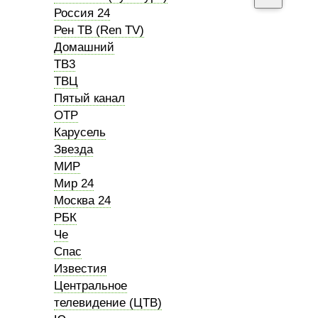
Россия 24
Рен ТВ (Ren TV)
Домашний
ТВ3
ТВЦ
Пятый канал
ОТР
Карусель
Звезда
МИР
Мир 24
Москва 24
РБК
Че
Спас
Известия
Центральное
телевидение (ЦТВ)