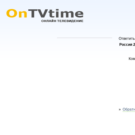
Ответить
Россия 2
Ко
»
Обратн