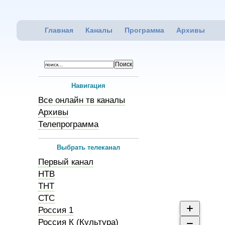
Главная
Каналы
Программа
Архивы
Навигация
Все онлайн тв каналы
Архивы
Телепрограмма
Выбрать телеканал
Первый канал
НТВ
ТНТ
СТС
Россия 1
Россия К (Культура)