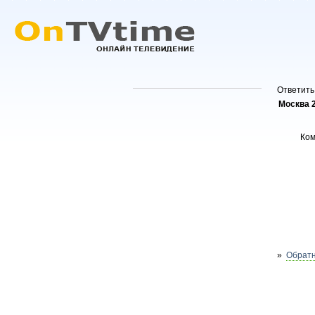
Ответить
Москва 
Ко
»
Обратн