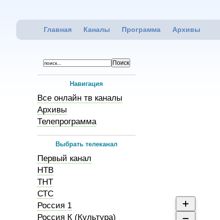
Главная
Каналы
Программа
Архивы
Навигация
Все онлайн тв каналы
Архивы
Телепрограмма
Выбрать телеканал
Первый канал
НТВ
ТНТ
СТС
Россия 1
Россия К (Культура)