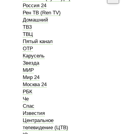
Россия 24
Рен ТВ (Ren TV)
Домашний
ТВ3
ТВЦ
Пятый канал
ОТР
Карусель
Звезда
МИР
Мир 24
Москва 24
РБК
Че
Спас
Известия
Центральное
телевидение (ЦТВ)