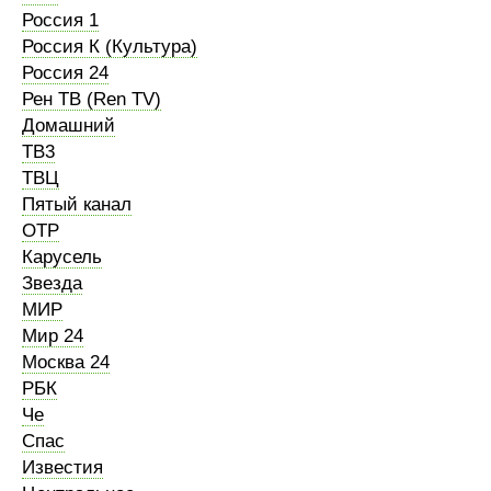
Россия 1
Россия К (Культура)
Россия 24
Рен ТВ (Ren TV)
Домашний
ТВ3
ТВЦ
Пятый канал
ОТР
Карусель
Звезда
МИР
Мир 24
Москва 24
РБК
Че
Спас
Известия