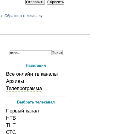
»
Обратно к телеканалу
Навигация
Все онлайн тв каналы
Архивы
Телепрограмма
Выбрать телеканал
Первый канал
НТВ
ТНТ
СТС