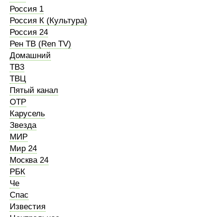
Россия 1
Россия К (Культура)
Россия 24
Рен ТВ (Ren TV)
Домашний
ТВ3
ТВЦ
Пятый канал
ОТР
Карусель
Звезда
МИР
Мир 24
Москва 24
РБК
Че
Спас
Известия