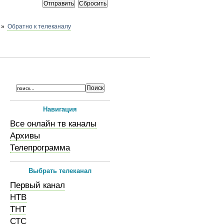
»
Обратно к телеканалу
Навигация
Все онлайн тв каналы
Архивы
Телепрограмма
Выбрать телеканал
Первый канал
НТВ
ТНТ
СТС