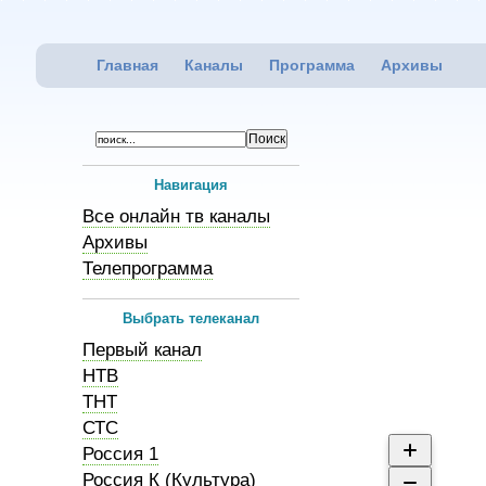
Главная
Каналы
Программа
Архивы
Навигация
Все онлайн тв каналы
Архивы
Телепрограмма
Выбрать телеканал
Первый канал
НТВ
ТНТ
СТС
Россия 1
Россия К (Культура)