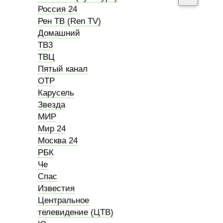
Россия 24
Рен ТВ (Ren TV)
Домашний
ТВ3
ТВЦ
Пятый канал
ОТР
Карусель
Звезда
МИР
Мир 24
Москва 24
РБК
Че
Спас
Известия
Центральное
телевидение (ЦТВ)