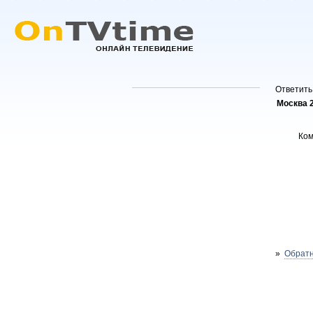
Ответить
Москва 
Ко
»
Обратн