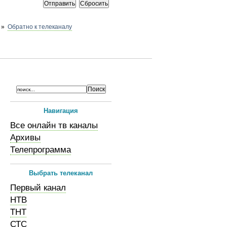
»
Обратно к телеканалу
Навигация
Все онлайн тв каналы
Архивы
Телепрограмма
Выбрать телеканал
Первый канал
НТВ
ТНТ
СТС