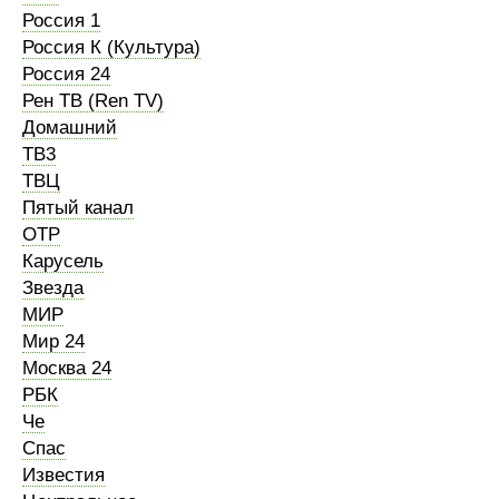
Россия 1
Россия К (Культура)
Россия 24
Рен ТВ (Ren TV)
Домашний
ТВ3
ТВЦ
Пятый канал
ОТР
Карусель
Звезда
МИР
Мир 24
Москва 24
РБК
Че
Спас
Известия