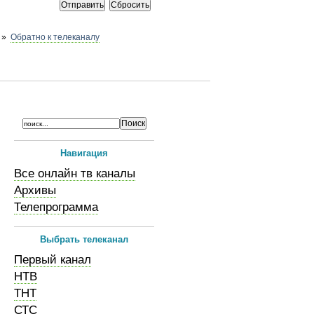
»
Обратно к телеканалу
Навигация
Все онлайн тв каналы
Архивы
Телепрограмма
Выбрать телеканал
Первый канал
НТВ
ТНТ
СТС