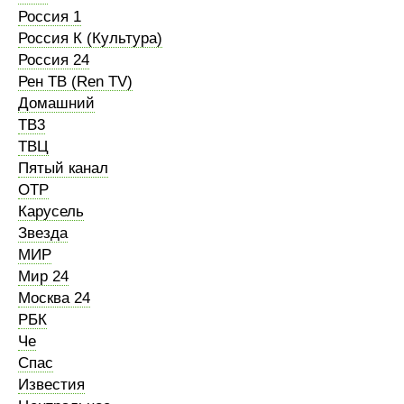
Россия 1
Россия К (Культура)
Россия 24
Рен ТВ (Ren TV)
Домашний
ТВ3
ТВЦ
Пятый канал
ОТР
Карусель
Звезда
МИР
Мир 24
Москва 24
РБК
Че
Спас
Известия