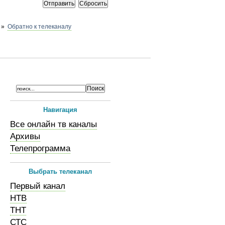
»
Обратно к телеканалу
Навигация
Все онлайн тв каналы
Архивы
Телепрограмма
Выбрать телеканал
Первый канал
НТВ
ТНТ
СТС