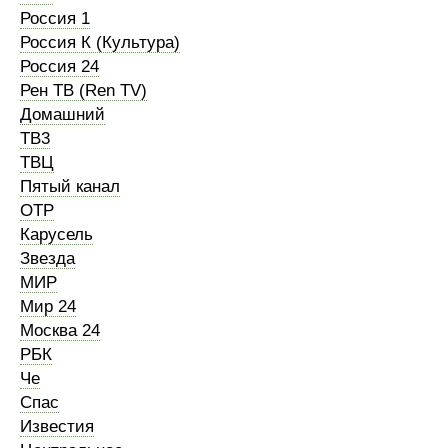
Россия 1
Россия К (Культура)
Россия 24
Рен ТВ (Ren TV)
Домашний
ТВ3
ТВЦ
Пятый канал
ОТР
Карусель
Звезда
МИР
Мир 24
Москва 24
РБК
Че
Спас
Известия