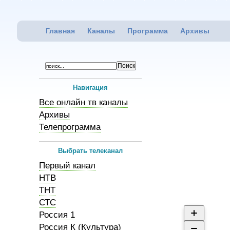
Главная
Каналы
Программа
Архивы
Навигация
Все онлайн тв каналы
Архивы
Телепрограмма
Выбрать телеканал
Первый канал
НТВ
ТНТ
СТС
Россия 1
Россия К (Культура)