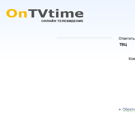
Ответить
ТВЦ
Ко
»
Обратн