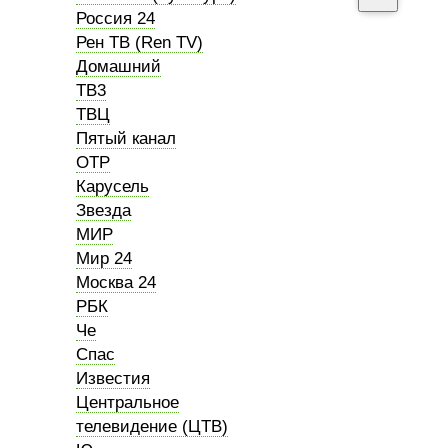
Россия 24
Рен ТВ (Ren TV)
Домашний
ТВ3
ТВЦ
Пятый канал
ОТР
Карусель
Звезда
МИР
Мир 24
Москва 24
РБК
Че
Спас
Известия
Центральное
телевидение (ЦТВ)