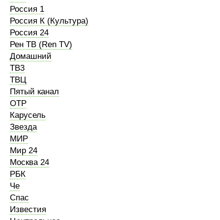
Россия 1
Россия К (Культура)
Россия 24
Рен ТВ (Ren TV)
Домашний
ТВ3
ТВЦ
Пятый канал
ОТР
Карусель
Звезда
МИР
Мир 24
Москва 24
РБК
Че
Спас
Известия