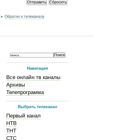
»
Обратно к телеканалу
Навигация
Все онлайн тв каналы
Архивы
Телепрограмма
Выбрать телеканал
Первый канал
НТВ
ТНТ
СТС