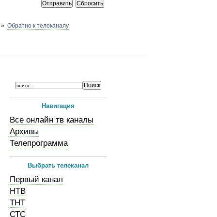
»
Обратно к телеканалу
Навигация
Все онлайн тв каналы
Архивы
Телепрограмма
Выбрать телеканал
Первый канал
НТВ
ТНТ
СТС