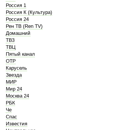
Россия 1
Россия К (Культура)
Россия 24
Рен ТВ (Ren TV)
Домашний
ТВ3
ТВЦ
Пятый канал
ОТР
Карусель
Звезда
МИР
Мир 24
Москва 24
РБК
Че
Спас
Известия