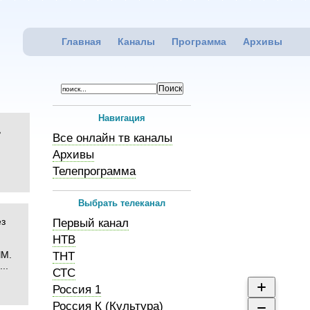
Главная
Каналы
Программа
Архивы
Навигация
ь
Все онлайн тв каналы
Архивы
Телепрограмма
Выбрать телеканал
ез
Первый канал
НТВ
ЫМ.
ТНТ
...
СТС
Россия 1
Россия К (Культура)