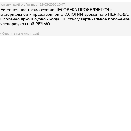
Комментарий от: Гость, от 19-03-2020 16:47,
Естественность философии ЧЕЛОВЕКА ПРОЯВЛЯЕТСЯ в
материальной и нравственной ЭКОЛОГИИ временного ПЕРИОДА.
Особенно ярко и бурно - когда ОН стал у вертикальное положение 
членораздельной РЕЧЬЮ...
» Ответить на комментарий...