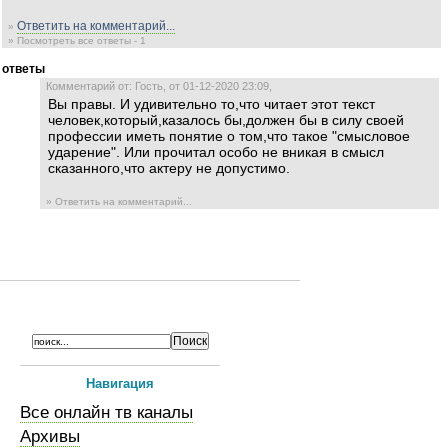
Ответить на комментарий...
»
» Посмотреть все ответы - 1
ответы
Комментарий от: Гость, от 01-12-2020 23:09,
Вы правы. И удивительно то,что читает этот текст
человек,который,казалось бы,должен бы в силу своей
профессии иметь понятие о том,что такое "смысловое
ударение". Или прочитал особо не вникая в смысл
сказанного,что актеру не допустимо.
» Ответить на комментарий...
Навигация
Все онлайн тв каналы
Архивы