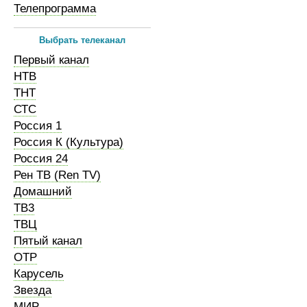
Телепрограмма
Выбрать телеканал
Первый канал
НТВ
ТНТ
СТС
Россия 1
Россия К (Культура)
Россия 24
Рен ТВ (Ren TV)
Домашний
ТВ3
ТВЦ
Пятый канал
ОТР
Карусель
Звезда
МИР