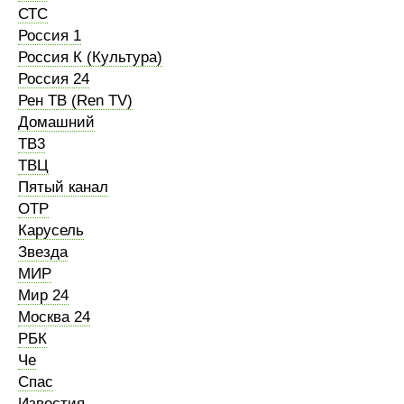
СТС
Россия 1
Россия К (Культура)
Россия 24
Рен ТВ (Ren TV)
Домашний
ТВ3
ТВЦ
Пятый канал
ОТР
Карусель
Звезда
МИР
Мир 24
Москва 24
РБК
Че
Спас
Известия