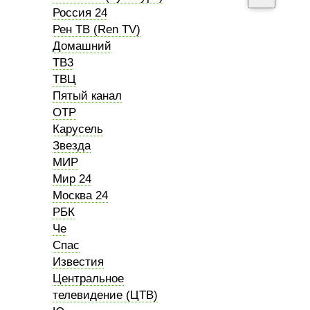
Россия 24
Рен ТВ (Ren TV)
Домашний
ТВ3
ТВЦ
Пятый канал
ОТР
Карусель
Звезда
МИР
Мир 24
Москва 24
РБК
Че
Спас
Известия
Центральное
телевидение (ЦТВ)