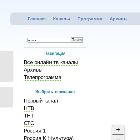
Главная
Каналы
Программа
Архивы
Навигация
Все онлайн тв каналы
Архивы
Телепрограмма
Выбрать телеканал
Первый канал
НТВ
ТНТ
СТС
Россия 1
Россия К (Культура)