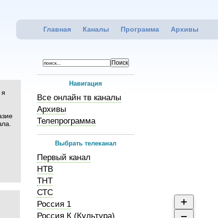
Главная
Каналы
Программа
Архивы
Навигация
 я
Все онлайн тв каналы
Архивы
азие
Телепрограмма
зла.
Выбрать телеканал
Первый канал
НТВ
ТНТ
СТС
Россия 1
Россия К (Культура)