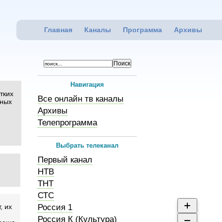
Главная
Каналы
Программа
Архивы
Навигация
тких
Все онлайн тв каналы
юных
Архивы
Телепрограмма
Выбрать телеканал
Первый канал
НТВ
ТНТ
СТС
, их
Россия 1
Россия К (Культура)