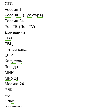
СТС
Россия 1
Россия К (Культура)
Россия 24
Рен ТВ (Ren TV)
Домашний
ТВ3
ТВЦ
Пятый канал
ОТР
Карусель
Звезда
МИР
Мир 24
Москва 24
РБК
Че
Спас
Известия