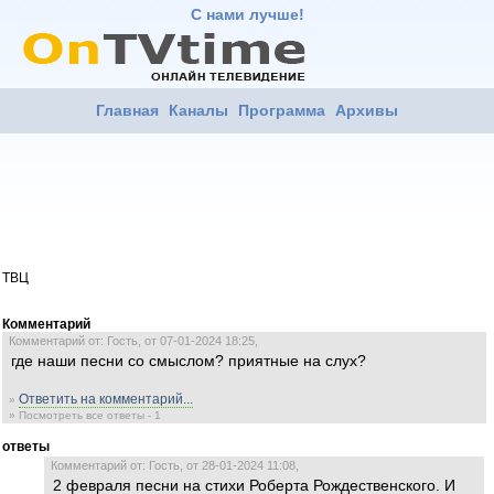
С нами лучше!
Главная
Каналы
Программа
Архивы
ТВЦ
Комментарий
Комментарий от: Гость, от 07-01-2024 18:25,
где наши песни со смыслом? приятные на слух?
Ответить на комментарий...
»
» Посмотреть все ответы - 1
ответы
Комментарий от: Гость, от 28-01-2024 11:08,
2 февраля песни на стихи Роберта Рождественского. И