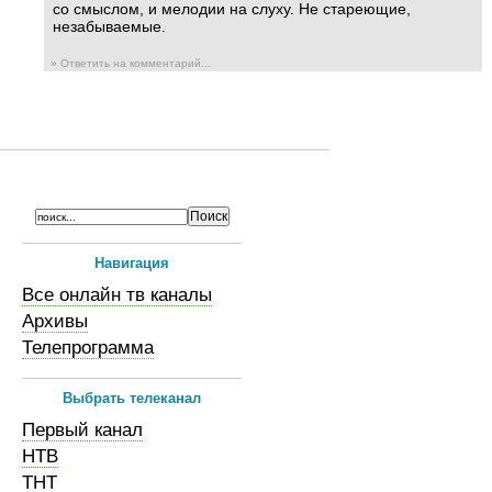
со смыслом, и мелодии на слуху. Не стареющие,
незабываемые.
» Ответить на комментарий...
Навигация
Все онлайн тв каналы
Архивы
Телепрограмма
Выбрать телеканал
Первый канал
НТВ
ТНТ