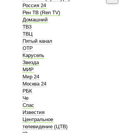
Россия 24
Рен ТВ (Ren TV)
Домашний
ТВ3
ТВЦ
Пятый канал
ОТР
Карусель
Звезда
МИР
Мир 24
Москва 24
РБК
Че
Спас
Известия
Центральное
телевидение (ЦТВ)