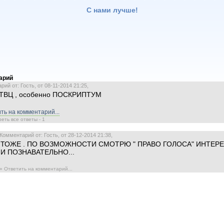
С нами лучше!
арий
ий от: Гость, от 08-11-2014 21:25,
 ТВЦ , особенно ПОСКРИПТУМ
ть на комментарий...
еть все ответы - 1
Комментарий от: Гость, от 28-12-2014 21:38,
ТОЖЕ . ПО ВОЗМОЖНОСТИ СМОТРЮ " ПРАВО ГОЛОСА" ИНТЕР
И ПОЗНАВАТЕЛЬНО...
» Ответить на комментарий...