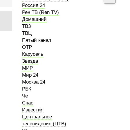
Россия 24
Рен ТВ (Ren TV)
Домашний
ТВ3
ТВЦ
Пятый канал
ОТР
Карусель
Звезда
МИР
Мир 24
Москва 24
РБК
Че
Спас
Известия
Центральное
телевидение (ЦТВ)