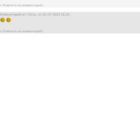
» Ответить на комментарий...
Комментарий от: Гость, от 01-07-2024 15:20,
» Ответить на комментарий...