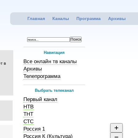
Главная
Каналы
Программа
Архивы
Навигация
Все онлайн тв каналы
т в
Архивы
Телепрограмма
Выбрать телеканал
Первый канал
НТВ
ТНТ
СТС
Россия 1
Россия К (Культура)