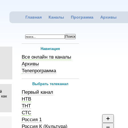
Главная
Каналы
Программа
Архивы
Навигация
Все онлайн тв каналы
Архивы
Телепрограмма
Выбрать телеканал
й
Первый канал
 как
НТВ
ТНТ
СТС
Россия 1
Россия К (Культура)