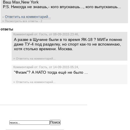
Ваш Мах,New York
P.S. Никогда не знаешь,- кого впускаешь..., кого выпускаешь...
Ответить на комментарий...
»
» Посмотреть все ответы - 2
ответы
Комментарий от: Гость, от 08-09-2015 23:46,
А разве в Щучине были в то время ЯК-18 ? МИГи помню
даже ТУ-4 под разделку, но спорт как-то не вспоминаю,
хотя столько времени. Москва.
» Ответить на комментарий...
Комментарий от: Гость, от 14-09-2015 05:24,
"Физик"? А НАТО тогда ещё не было ...
» Ответить на комментарий...