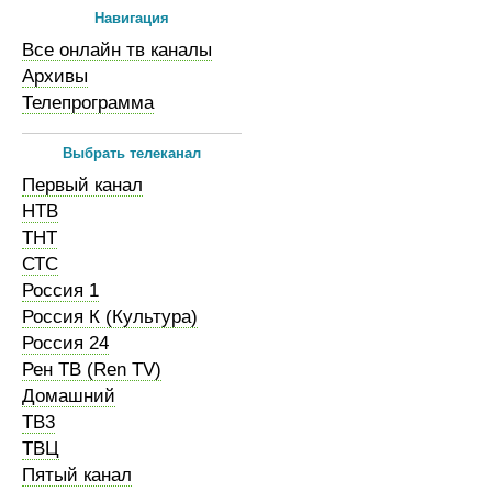
Навигация
Все онлайн тв каналы
Архивы
Телепрограмма
Выбрать телеканал
Первый канал
НТВ
ТНТ
СТС
Россия 1
Россия К (Культура)
Россия 24
Рен ТВ (Ren TV)
Домашний
ТВ3
ТВЦ
Пятый канал