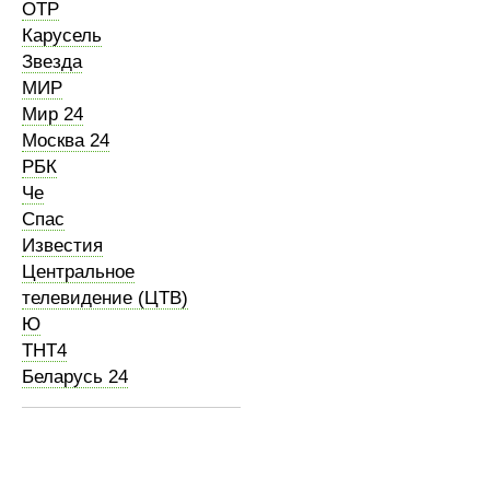
ОТР
Карусель
Звезда
МИР
Мир 24
Москва 24
РБК
Че
Спас
Известия
Центральное
телевидение (ЦТВ)
Ю
ТНТ4
Беларусь 24