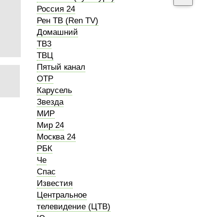
Россия 24
Рен ТВ (Ren TV)
Домашний
ТВ3
ТВЦ
Пятый канал
ОТР
Карусель
Звезда
МИР
Мир 24
Москва 24
РБК
Че
Спас
Известия
Центральное
телевидение (ЦТВ)