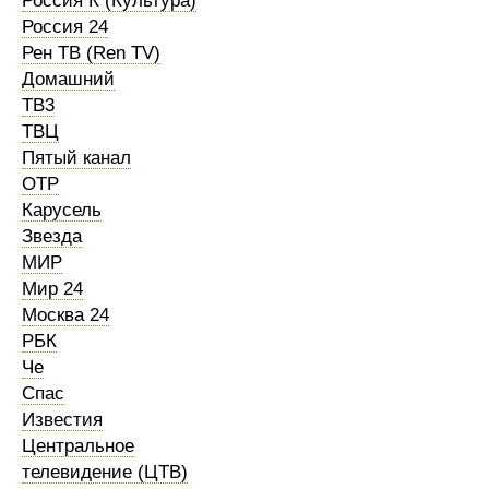
Россия К (Культура)
Россия 24
Рен ТВ (Ren TV)
Домашний
ТВ3
ТВЦ
Пятый канал
ОТР
Карусель
Звезда
МИР
Мир 24
Москва 24
РБК
Че
Спас
Известия
Центральное
телевидение (ЦТВ)