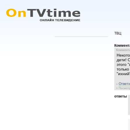
ТВЦ
Коммент
Комментар
Некото
дети! 
этого 
только
"ихний
Ответи
»
» Посмотр
ответы