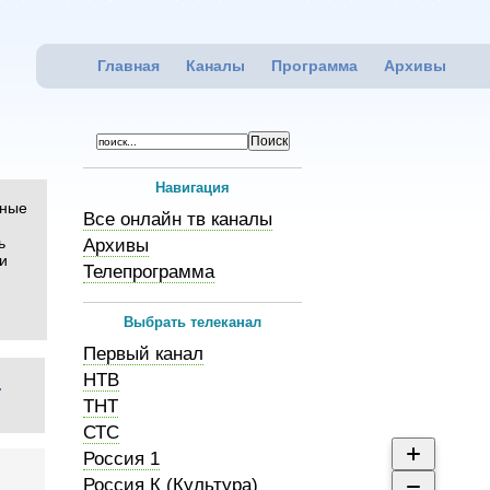
Главная
Каналы
Программа
Архивы
Навигация
дные
Все онлайн тв каналы
ь
Архивы
и
Телепрограмма
Выбрать телеканал
Первый канал
НТВ
ТНТ
СТС
Россия 1
Россия К (Культура)