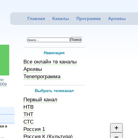
Главная
Каналы
Программа
Архивы
Навигация
Все онлайн тв каналы
Архивы
Телепрограмма
Чт
3/08
Выбрать телеканал
Первый канал
НТВ
ТНТ
СТС
ки и
Россия 1
Россия К (Культура)