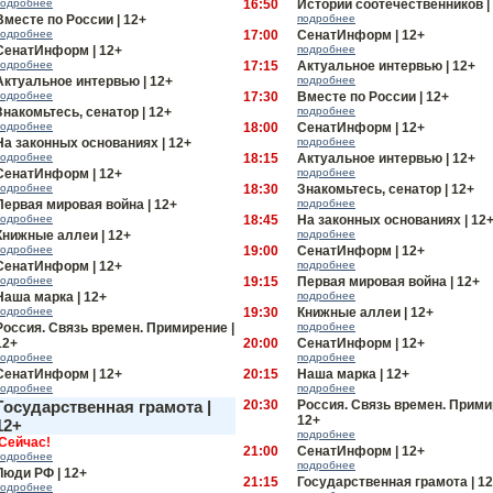
подробнее
16:50
Истории соотечественников |
Вместе по России | 12+
подробнее
подробнее
17:00
СенатИнформ | 12+
СенатИнформ | 12+
подробнее
подробнее
17:15
Актуальное интервью | 12+
Актуальное интервью | 12+
подробнее
подробнее
17:30
Вместе по России | 12+
Знакомьтесь, сенатор | 12+
подробнее
подробнее
18:00
СенатИнформ | 12+
На законных основаниях | 12+
подробнее
подробнее
18:15
Актуальное интервью | 12+
СенатИнформ | 12+
подробнее
подробнее
18:30
Знакомьтесь, сенатор | 12+
Первая мировая война | 12+
подробнее
подробнее
18:45
На законных основаниях | 12
Книжные аллеи | 12+
подробнее
подробнее
19:00
СенатИнформ | 12+
СенатИнформ | 12+
подробнее
подробнее
19:15
Первая мировая война | 12+
Наша марка | 12+
подробнее
подробнее
19:30
Книжные аллеи | 12+
Россия. Связь времен. Примирение |
подробнее
12+
20:00
СенатИнформ | 12+
подробнее
подробнее
СенатИнформ | 12+
20:15
Наша марка | 12+
подробнее
подробнее
Государственная грамота |
20:30
Россия. Связь времен. Прими
12+
12+
подробнее
Сейчас!
21:00
СенатИнформ | 12+
подробнее
подробнее
Люди РФ | 12+
21:15
Государственная грамота | 1
подробнее