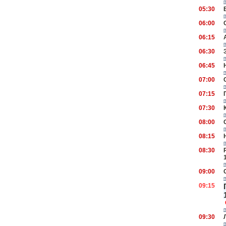
05:30
06:00
06:15
06:30
06:45
07:00
07:15
07:30
08:00
08:15
08:30
09:00
09:15
09:30