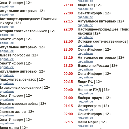
подробнее
СенатИнформ | 12+
21:30
Люди РФ | 12+
подробнее
подробнее
Актуальное интервью | 12+
22:00
СенатИнформ | 12+
подробнее
подробнее
Настоящее-прошедшее: Поиски и
22:15
Актуальное интервью | 12+
находки | 12+
подробнее
подробнее
22:30
Настоящее-прошедшее: Поис
Истории соотечественников | 12+
находки | 12+
подробнее
подробнее
СенатИнформ | 12+
22:50
Истории соотечественников |
подробнее
подробнее
Актуальное интервью | 12+
23:00
СенатИнформ | 12+
подробнее
подробнее
Вместе по России | 12+
23:15
Актуальное интервью | 12+
подробнее
подробнее
СенатИнформ | 12+
23:30
Вместе по России | 12+
подробнее
подробнее
Актуальное интервью | 12+
00:00
СенатИнформ | 12+
подробнее
подробнее
Знакомьтесь, сенатор | 12+
00:15
Люди РФ | 12+
подробнее
подробнее
На законных основаниях | 12+
00:40
Новости РЖД | 16+
подробнее
подробнее
СенатИнформ | 12+
01:00
Лабораториум | 12+
подробнее
подробнее
Первая мировая война | 12+
01:15
Историограф | 12+
подробнее
подробнее
Книжные аллеи | 12+
02:00
СенатИнформ | 12+
подробнее
подробнее
СенатИнформ | 12+
02:15
Наша марка | 12+
подробнее
подробнее
Наша марка | 12+