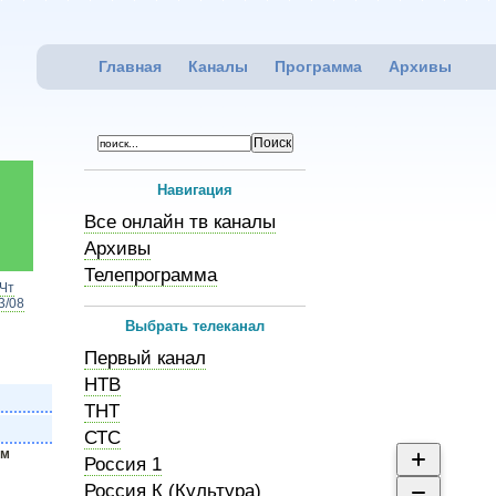
Главная
Каналы
Программа
Архивы
Навигация
Все онлайн тв каналы
Архивы
Телепрограмма
Чт
3/08
Выбрать телеканал
Первый канал
НТВ
ТНТ
СТС
ом
Россия 1
Россия К (Культура)