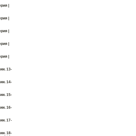
ерия |
ерия |
ерия |
ерия |
ерия |
и. 13-
и. 14-
и. 15-
и. 16-
и. 17-
и. 18-