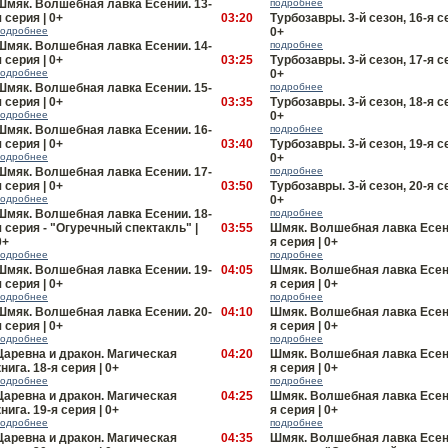
Шмяк. Волшебная лавка Есении. 13-
подробнее
я серия | 0+
03:20
Турбoзавры. 3-й сезон, 16-я с
подробнее
0+
Шмяк. Волшебная лавка Есении. 14-
подробнее
я серия | 0+
03:25
Турбoзавры. 3-й сезон, 17-я с
подробнее
0+
Шмяк. Волшебная лавка Есении. 15-
подробнее
я серия | 0+
03:35
Турбoзавры. 3-й сезон, 18-я с
подробнее
0+
Шмяк. Волшебная лавка Есении. 16-
подробнее
я серия | 0+
03:40
Турбoзавры. 3-й сезон, 19-я с
подробнее
0+
Шмяк. Волшебная лавка Есении. 17-
подробнее
я серия | 0+
03:50
Турбoзавры. 3-й сезон, 20-я с
подробнее
0+
Шмяк. Волшебная лавка Есении. 18-
подробнее
я серия - "Огуречный спектакль" |
03:55
Шмяк. Волшебная лавка Есени
0+
я серия | 0+
подробнее
подробнее
Шмяк. Волшебная лавка Есении. 19-
04:05
Шмяк. Волшебная лавка Есени
я серия | 0+
я серия | 0+
подробнее
подробнее
Шмяк. Волшебная лавка Есении. 20-
04:10
Шмяк. Волшебная лавка Есени
я серия | 0+
я серия | 0+
подробнее
подробнее
Царевна и дракон. Магическая
04:20
Шмяк. Волшебная лавка Есени
книга. 18-я серия | 0+
я серия | 0+
подробнее
подробнее
Царевна и дракон. Магическая
04:25
Шмяк. Волшебная лавка Есени
книга. 19-я серия | 0+
я серия | 0+
подробнее
подробнее
Царевна и дракон. Магическая
04:35
Шмяк. Волшебная лавка Есени