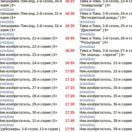
Смешарики. Пин-код. 2-й сезон, 30-я
16:25
Тима и Тома. 3-й сезон, 23-я с
серия | 6+
"Завидозавр" | 0+
подробнее
подробнее
Смешарики. Пин-код. 2-й сезон, 31-я
16:30
Тима и Тома. 3-й сезон, 24-я с
серия | 6+
"Метеоритный дождь" | 0+
подробнее
подробнее
Смешарики. Пин-код. 2-й сезон, 32-я
16:35
Тима и Тома. 3-й сезон, 25-я с
серия | 6+
"Дразнилки" | 0+
подробнее
подробнее
Ник-изобретатель. 21-я серия | 0+
16:45
Тима и Тома. 3-й сезон, 26-я с
подробнее
"Розыгрыш" | 0+
Ник-изобретатель. 22-я серия | 0+
подробнее
подробнее
16:50
Тима и Тома. 3-й сезон, 27-я с
Ник-изобретатель. 23-я серия | 0+
"Не знаешь - спроси!" | 0+
подробнее
подробнее
Ник-изобретатель. 24-я серия | 0+
16:55
Ник-изобретатель. 31-я серия 
подробнее
подробнее
Ник-изобретатель. 25-я серия | 0+
17:05
Ник-изобретатель. 32-я серия 
подробнее
подробнее
Ник-изобретатель. 26-я серия | 0+
17:10
Ник-изобретатель. 33-я серия 
подробнее
подробнее
Ник-изобретатель. 27-я серия | 0+
17:15
Ник-изобретатель. 34-я серия 
подробнее
подробнее
Ник-изобретатель. 28-я серия | 0+
17:20
Ник-изобретатель. 35-я серия 
подробнее
подробнее
Ник-изобретатель. 29-я серия | 0+
17:30
Ник-изобретатель. 36-я серия 
подробнее
подробнее
Ник-изобретатель. 30-я серия | 0+
17:35
Ник-изобретатель. 37-я серия 
подробнее
подробнее
Ник-изобретатель. 31-я серия | 0+
17:40
Ник-изобретатель. 38-я серия 
подробнее
подробнее
Турбoзавры. 3-й сезон, 13-я серия |
17:50
Ник-изобретатель. 39-я серия 