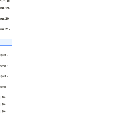
ь" | 0+
и. 19-
и. 20-
и. 21-
ерия -
ерия -
ерия -
ерия -
| 0+
| 0+
| 0+