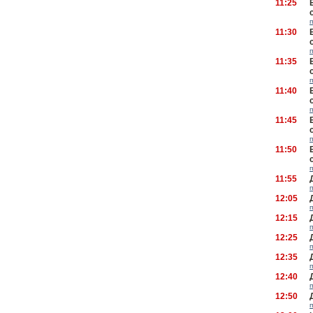
11:25
11:30
11:35
11:40
11:45
11:50
11:55
12:05
12:15
12:25
12:35
12:40
12:50