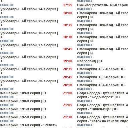
0+
подробнее
подробнее
17:55
Ник-изобретатель. 40-я серия 
Турбoзавры. 3-й сезон, 14-я серия |
подробнее
0+
18:00
Смешарики. Пин-Kод. 3-й сезо
подробнее
серия | 6+
Турбoзавры. 3-й сезон, 15-я серия |
подробнее
0+
18:15
Смешарики. Пин-Kод. 3-й сезо
подробнее
серия | 6+
Турбoзавры. 3-й сезон, 16-я серия |
подробнее
0+
18:30
Смешарики. Пин-Kод. 3-й сезо
подробнее
серия | 6+
Турбoзавры. 3-й сезон, 17-я серия |
подробнее
0+
18:45
Смешарики. Пин-Kод. 3-й сезо
подробнее
серия | 6+
Турбoзавры. 3-й сезон, 18-я серия |
подробнее
0+
19:00
Зверолэнд | 6+
подробнее
подробнее
Турбoзавры. 3-й сезон, 19-я серия |
20:35
Смешарики. 102-я серия | 0+
0+
подробнее
подробнее
20:45
Смешарики. 103-я серия | 0+
Турбoзавры. 3-й сезон, 20-я серия |
подробнее
0+
20:50
Смешарики. 104-я серия | 0+
подробнее
подробнее
Смешарики. 189-я серия | 0+
21:00
Бодо Бородо. Путешествия. 4
подробнее
серия - "Бодо Мороз" | 0+
Смешарики. 190-я серия | 0+
подробнее
подробнее
21:05
Бодо Бородо. Путешествия. 4
Смешарики. 191-я серия | 0+
серия - "Чичен-Ица" | 0+
подробнее
подробнее
Смешарики. 192-я серия | 0+
21:10
Бодо Бородо. Путешествия. 4
подробнее
серия - "Каток на канале Ридо
Смешарики. 193-я серия - "Реветь
подробнее