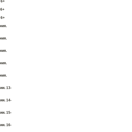
 6+
 6+
 6+
ния.
ния.
ния.
ния.
ния.
и. 13-
и. 14-
и. 15-
и. 16-