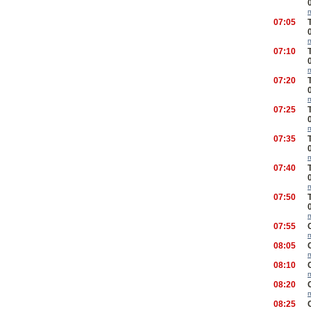
07:05
07:10
07:20
07:25
07:35
07:40
07:50
07:55
08:05
08:10
08:20
08:25