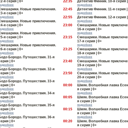
22-я серия | 0+
22:35
Детектив Финник. 10-я серия |
подробнее
подробнее
Смешарики. Новые приключения.
22:45
Детектив Финник. 11-я серия |
23-я серия | 0+
подробнее
подробнее
22:55
Детектив Финник. 12-я серия |
Смешарики. Новые приключения.
подробнее
24-я серия | 0+
23:00
Смешарики. Новые приключе
подробнее
16-я серия | 0+
Смешарики. Новые приключения.
подробнее
25-я серия | 0+
23:15
Смешарики. Новые приключе
подробнее
17-я серия | 0+
Смешарики. Новые приключения.
подробнее
26-я серия | 0+
23:25
Смешарики. Новые приключе
подробнее
18-я серия | 0+
Бодо Бородо. Путешествия. 31-я
подробнее
серия | 0+
23:40
Смешарики. Новые приключе
подробнее
19-я серия | 0+
Бодо Бородо. Путешествия. 32-я
подробнее
серия | 0+
23:50
Смешарики. Новые приключе
подробнее
20-я серия | 0+
Бодо Бородо. Путешествия. 33-я
подробнее
серия | 0+
00:00
Шмяк. Волшебная лавка Есени
подробнее
я серия | 0+
Бодо Бородо. Путешествия. 34-я
подробнее
серия | 0+
00:05
Шмяк. Волшебная лавка Есени
подробнее
я серия | 0+
Бодо Бородо. Путешествия. 35-я
подробнее
серия | 0+
00:15
Шмяк. Волшебная лавка Есени
подробнее
я серия | 0+
Бодо Бородо. Путешествия. 36-я
подробнее
серия | 0+
00:20
Шмяк. Волшебная лавка Есени
подробнее
я серия | 0+