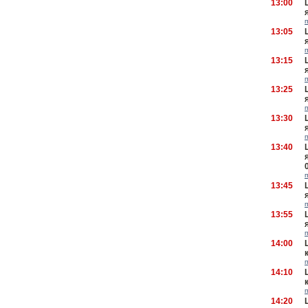
13:00
13:05
13:15
13:25
13:30
13:40
13:45
13:55
14:00
14:10
14:20