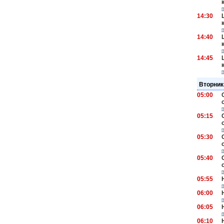
14:30
14:40
14:45
Вторник
05:00
05:15
05:30
05:40
05:55
06:00
06:05
06:10