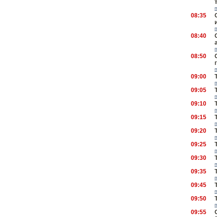
08:35
08:40
08:50
09:00
09:05
09:10
09:15
09:20
09:25
09:30
09:35
09:45
09:50
09:55