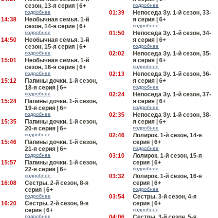
сезон, 13-я серия | 6+
подробнее
подробнее
01:39
Непоседа Зу. 1-й сезон, 33-
14:38
Необычная семья. 1-й
я серия | 6+
сезон, 14-я серия | 6+
подробнее
подробнее
01:50
Непоседа Зу. 1-й сезон, 34-
14:50
Необычная семья. 1-й
я серия | 6+
сезон, 15-я серия | 6+
подробнее
подробнее
02:02
Непоседа Зу. 1-й сезон, 35-
15:01
Необычная семья. 1-й
я серия | 6+
сезон, 16-я серия | 6+
подробнее
подробнее
02:13
Непоседа Зу. 1-й сезон, 36-
15:12
Папины дочки. 1-й сезон,
я серия | 6+
18-я серия | 6+
подробнее
подробнее
02:24
Непоседа Зу. 1-й сезон, 37-
15:24
Папины дочки. 1-й сезон,
я серия | 6+
19-я серия | 6+
подробнее
подробнее
02:35
Непоседа Зу. 1-й сезон, 38-
15:35
Папины дочки. 1-й сезон,
я серия | 6+
20-я серия | 6+
подробнее
подробнее
02:46
Лолирок. 1-й сезон, 14-я
15:46
Папины дочки. 1-й сезон,
серия | 6+
21-я серия | 6+
подробнее
подробнее
03:10
Лолирок. 1-й сезон, 15-я
15:57
Папины дочки. 1-й сезон,
серия | 6+
22-я серия | 6+
подробнее
подробнее
03:32
Лолирок. 1-й сезон, 16-я
16:08
Сестры. 2-й сезон, 8-я
серия | 6+
серия | 6+
подробнее
подробнее
03:54
Сестры. 3-й сезон, 4-я
16:20
Сестры. 2-й сезон, 9-я
серия | 6+
серия | 6+
подробнее
подробнее
04:06
Сестры. 3-й сезон, 5-я