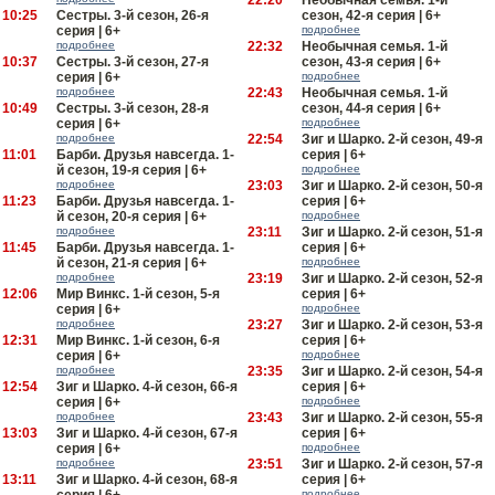
22:20
Необычная семья. 1-й
10:25
Сестры. 3-й сезон, 26-я
сезон, 42-я серия | 6+
серия | 6+
подробнее
подробнее
22:32
Необычная семья. 1-й
10:37
Сестры. 3-й сезон, 27-я
сезон, 43-я серия | 6+
серия | 6+
подробнее
подробнее
22:43
Необычная семья. 1-й
10:49
Сестры. 3-й сезон, 28-я
сезон, 44-я серия | 6+
серия | 6+
подробнее
подробнее
22:54
Зиг и Шарко. 2-й сезон, 49-я
11:01
Барби. Друзья навсегда. 1-
серия | 6+
й сезон, 19-я серия | 6+
подробнее
подробнее
23:03
Зиг и Шарко. 2-й сезон, 50-я
11:23
Барби. Друзья навсегда. 1-
серия | 6+
й сезон, 20-я серия | 6+
подробнее
подробнее
23:11
Зиг и Шарко. 2-й сезон, 51-я
11:45
Барби. Друзья навсегда. 1-
серия | 6+
й сезон, 21-я серия | 6+
подробнее
подробнее
23:19
Зиг и Шарко. 2-й сезон, 52-я
12:06
Мир Винкс. 1-й сезон, 5-я
серия | 6+
серия | 6+
подробнее
подробнее
23:27
Зиг и Шарко. 2-й сезон, 53-я
12:31
Мир Винкс. 1-й сезон, 6-я
серия | 6+
серия | 6+
подробнее
подробнее
23:35
Зиг и Шарко. 2-й сезон, 54-я
12:54
Зиг и Шарко. 4-й сезон, 66-я
серия | 6+
серия | 6+
подробнее
подробнее
23:43
Зиг и Шарко. 2-й сезон, 55-я
13:03
Зиг и Шарко. 4-й сезон, 67-я
серия | 6+
серия | 6+
подробнее
подробнее
23:51
Зиг и Шарко. 2-й сезон, 57-я
13:11
Зиг и Шарко. 4-й сезон, 68-я
серия | 6+
подробнее