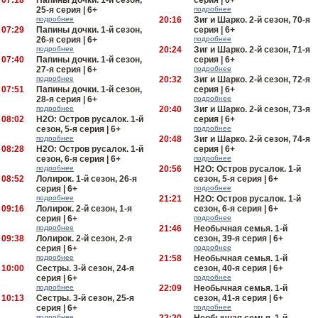
07:18
Папины дочки. 1-й сезон,
серия | 6+
25-я серия | 6+
подробнее
подробнее
20:16
Зиг и Шарко. 2-й сезон, 70-я
07:29
Папины дочки. 1-й сезон,
серия | 6+
26-я серия | 6+
подробнее
подробнее
20:24
Зиг и Шарко. 2-й сезон, 71-я
07:40
Папины дочки. 1-й сезон,
серия | 6+
27-я серия | 6+
подробнее
подробнее
20:32
Зиг и Шарко. 2-й сезон, 72-я
07:51
Папины дочки. 1-й сезон,
серия | 6+
28-я серия | 6+
подробнее
подробнее
20:40
Зиг и Шарко. 2-й сезон, 73-я
08:02
H2O: Остров русалок. 1-й
серия | 6+
сезон, 5-я серия | 6+
подробнее
подробнее
20:48
Зиг и Шарко. 2-й сезон, 74-я
08:28
H2O: Остров русалок. 1-й
серия | 6+
сезон, 6-я серия | 6+
подробнее
подробнее
20:56
H2O: Остров русалок. 1-й
08:52
Лолирок. 1-й сезон, 26-я
сезон, 5-я серия | 6+
серия | 6+
подробнее
подробнее
21:21
H2O: Остров русалок. 1-й
09:16
Лолирок. 2-й сезон, 1-я
сезон, 6-я серия | 6+
серия | 6+
подробнее
подробнее
21:46
Необычная семья. 1-й
09:38
Лолирок. 2-й сезон, 2-я
сезон, 39-я серия | 6+
серия | 6+
подробнее
подробнее
21:58
Необычная семья. 1-й
10:00
Сестры. 3-й сезон, 24-я
сезон, 40-я серия | 6+
серия | 6+
подробнее
подробнее
22:09
Необычная семья. 1-й
10:13
Сестры. 3-й сезон, 25-я
сезон, 41-я серия | 6+
серия | 6+
подробнее
подробнее