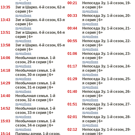
подробнее
00:21
Непоседа Зу. 1-й сезон, 19-
13:35
Зиг и Шарко. 4-й сезон, 62-я
я серия | 6+
серия | 6+
подробнее
подробнее
00:33
Непоседа Зу. 1-й сезон, 20-
13:43
Зиг и Шарко. 4-й сезон, 63-я
я серия | 6+
серия | 6+
подробнее
подробнее
00:44
Непоседа Зу. 1-й сезон, 21-
13:51
Зиг и Шарко. 4-й сезон, 64-я
я серия | 6+
серия | 6+
подробнее
подробнее
00:55
Непоседа Зу. 1-й сезон, 22-
13:58
Зиг и Шарко. 4-й сезон, 65-я
я серия | 6+
серия | 6+
подробнее
подробнее
01:06
Непоседа Зу. 1-й сезон, 23-
14:06
Необычная семья. 1-й
я серия | 6+
сезон, 29-я серия | 6+
подробнее
подробнее
01:17
Непоседа Зу. 1-й сезон, 24-
14:18
Необычная семья. 1-й
я серия | 6+
сезон, 30-я серия | 6+
подробнее
подробнее
01:29
Непоседа Зу. 1-й сезон, 25-
14:29
Необычная семья. 1-й
я серия | 6+
сезон, 31-я серия | 6+
подробнее
подробнее
01:40
Непоседа Зу. 1-й сезон, 26-
14:40
Необычная семья. 1-й
я серия | 6+
сезон, 32-я серия | 6+
подробнее
подробнее
01:51
Непоседа Зу. 1-й сезон, 27-
14:52
Необычная семья. 1-й
я серия | 6+
сезон, 33-я серия | 6+
подробнее
подробнее
02:01
Непоседа Зу. 1-й сезон, 28-
15:03
Необычная семья. 1-й
я серия | 6+
сезон, 34-я серия | 6+
подробнее
подробнее
02:12
Непоседа Зу. 1-й сезон, 29-
15:14
Папины дочки. 1-й сезон,
я серия | 6+