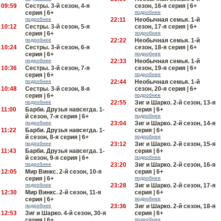
09:59
Сестры. 3-й сезон, 4-я
сезон, 16-я серия | 6+
серия | 6+
подробнее
подробнее
22:11
Необычная семья. 1-й
10:12
Сестры. 3-й сезон, 5-я
сезон, 17-я серия | 6+
серия | 6+
подробнее
подробнее
22:22
Необычная семья. 1-й
10:24
Сестры. 3-й сезон, 6-я
сезон, 18-я серия | 6+
серия | 6+
подробнее
подробнее
22:33
Необычная семья. 1-й
10:36
Сестры. 3-й сезон, 7-я
сезон, 19-я серия | 6+
серия | 6+
подробнее
подробнее
22:44
Необычная семья. 1-й
10:48
Сестры. 3-й сезон, 8-я
сезон, 20-я серия | 6+
серия | 6+
подробнее
подробнее
22:55
Зиг и Шарко. 2-й сезон, 13-я
11:00
Барби. Друзья навсегда. 1-
серия | 6+
й сезон, 7-я серия | 6+
подробнее
подробнее
23:04
Зиг и Шарко. 2-й сезон, 14-я
11:22
Барби. Друзья навсегда. 1-
серия | 6+
й сезон, 8-я серия | 6+
подробнее
подробнее
23:12
Зиг и Шарко. 2-й сезон, 15-я
11:43
Барби. Друзья навсегда. 1-
серия | 6+
й сезон, 9-я серия | 6+
подробнее
подробнее
23:20
Зиг и Шарко. 2-й сезон, 16-я
12:05
Мир Винкс. 2-й сезон, 10-я
серия | 6+
серия | 6+
подробнее
подробнее
23:28
Зиг и Шарко. 2-й сезон, 17-я
12:30
Мир Винкс. 2-й сезон, 11-я
серия | 6+
серия | 6+
подробнее
подробнее
23:36
Зиг и Шарко. 2-й сезон, 18-я
12:53
Зиг и Шарко. 4-й сезон, 30-я
серия | 6+
серия | 6+
подробнее