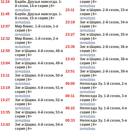
11:24
Барби. Друзья навсегда. 1-
серия | 6+
й сезон, 14-я серия | 6+
подробнее
подробнее
23:11
Зиг и Шарко. 2-й сезон, 33-я
11:45
Барби. Друзья навсегда. 1-
серия | 6+
й сезон, 15-я серия | 6+
подробнее
подробнее
23:19
Зиг и Шарко. 2-й сезон, 34-я
12:07
Мир Винкс. 1-й сезон, 1-я
серия | 6+
серия | 6+
подробнее
подробнее
23:27
Зиг и Шарко. 2-й сезон, 35-я
12:32
Мир Винкс. 1-й сезон, 2-я
серия | 6+
серия | 6+
подробнее
подробнее
23:35
Зиг и Шарко. 2-й сезон, 36-я
12:55
Зиг и Шарко. 4-й сезон, 48-я
серия | 6+
серия | 6+
подробнее
подробнее
23:43
Зиг и Шарко. 2-й сезон, 38-я
13:04
Зиг и Шарко. 4-й сезон, 49-я
серия | 6+
серия | 6+
подробнее
подробнее
23:51
Зиг и Шарко. 2-й сезон, 39-я
13:11
Зиг и Шарко. 4-й сезон, 50-я
серия | 6+
серия | 6+
подробнее
подробнее
00:00
Непоседа Зу. 1-й сезон, 2-я
13:19
Зиг и Шарко. 4-й сезон, 51-я
серия | 6+
серия | 6+
подробнее
подробнее
00:11
Непоседа Зу. 1-й сезон, 3-я
13:27
Зиг и Шарко. 4-й сезон, 52-я
серия | 6+
серия | 6+
подробнее
подробнее
00:22
Непоседа Зу. 1-й сезон, 4-я
13:35
Зиг и Шарко. 4-й сезон, 53-я
серия | 6+
серия | 6+
подробнее
подробнее
00:33
Непоседа Зу. 1-й сезон, 5-я
13:43
Зиг и Шарко. 4-й сезон, 54-я
серия | 6+
серия | 6+
подробнее