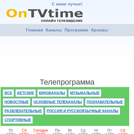
С нами лучше!
Главная
Каналы
Программа
Архивы
Телепрограмма
ВСЕ
ДЕТСКИЕ
КИНОКАНАЛЫ
МУЗЫКАЛЬНЫЕ
НОВОСТНЫЕ
ОСНОВНЫЕ ТЕЛЕКАНАЛЫ
ПОЗНАВАТЕЛЬНЫЕ
РАЗВЛЕКАТЕЛЬНЫЕ
РОССИЯ И РУССКОЯЗЫЧНЫЕ КАНАЛЫ
СПОРТИВНЫЕ
Пт
Сб
Сегодня
Пн
Вт
Ср
Чт
Пт
Сб