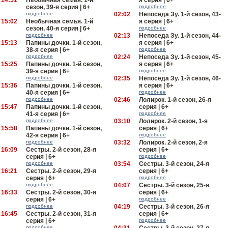
14:51
Необычная семья. 1-й
я серия | 6+
сезон, 39-я серия | 6+
подробнее
подробнее
02:02
Непоседа Зу. 1-й сезон, 43-
15:02
Необычная семья. 1-й
я серия | 6+
сезон, 40-я серия | 6+
подробнее
подробнее
02:13
Непоседа Зу. 1-й сезон, 44-
15:13
Папины дочки. 1-й сезон,
я серия | 6+
38-я серия | 6+
подробнее
подробнее
02:24
Непоседа Зу. 1-й сезон, 45-
15:25
Папины дочки. 1-й сезон,
я серия | 6+
39-я серия | 6+
подробнее
подробнее
02:35
Непоседа Зу. 1-й сезон, 46-
15:36
Папины дочки. 1-й сезон,
я серия | 6+
40-я серия | 6+
подробнее
подробнее
02:46
Лолирок. 1-й сезон, 26-я
15:47
Папины дочки. 1-й сезон,
серия | 6+
41-я серия | 6+
подробнее
подробнее
03:10
Лолирок. 2-й сезон, 1-я
15:58
Папины дочки. 1-й сезон,
серия | 6+
42-я серия | 6+
подробнее
подробнее
03:32
Лолирок. 2-й сезон, 2-я
16:09
Сестры. 2-й сезон, 28-я
серия | 6+
серия | 6+
подробнее
подробнее
03:54
Сестры. 3-й сезон, 24-я
16:21
Сестры. 2-й сезон, 29-я
серия | 6+
серия | 6+
подробнее
подробнее
04:07
Сестры. 3-й сезон, 25-я
16:33
Сестры. 2-й сезон, 30-я
серия | 6+
серия | 6+
подробнее
подробнее
04:19
Сестры. 3-й сезон, 26-я
16:45
Сестры. 2-й сезон, 31-я
серия | 6+
серия | 6+
подробнее
подробнее