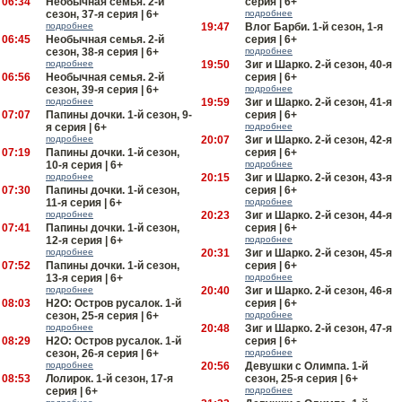
06:34
Необычная семья. 2-й
серия | 6+
сезон, 37-я серия | 6+
подробнее
подробнее
19:47
Влог Барби. 1-й сезон, 1-я
06:45
Необычная семья. 2-й
серия | 6+
сезон, 38-я серия | 6+
подробнее
подробнее
19:50
Зиг и Шарко. 2-й сезон, 40-я
06:56
Необычная семья. 2-й
серия | 6+
сезон, 39-я серия | 6+
подробнее
подробнее
19:59
Зиг и Шарко. 2-й сезон, 41-я
07:07
Папины дочки. 1-й сезон, 9-
серия | 6+
я серия | 6+
подробнее
подробнее
20:07
Зиг и Шарко. 2-й сезон, 42-я
07:19
Папины дочки. 1-й сезон,
серия | 6+
10-я серия | 6+
подробнее
подробнее
20:15
Зиг и Шарко. 2-й сезон, 43-я
07:30
Папины дочки. 1-й сезон,
серия | 6+
11-я серия | 6+
подробнее
подробнее
20:23
Зиг и Шарко. 2-й сезон, 44-я
07:41
Папины дочки. 1-й сезон,
серия | 6+
12-я серия | 6+
подробнее
подробнее
20:31
Зиг и Шарко. 2-й сезон, 45-я
07:52
Папины дочки. 1-й сезон,
серия | 6+
13-я серия | 6+
подробнее
подробнее
20:40
Зиг и Шарко. 2-й сезон, 46-я
08:03
H2O: Остров русалок. 1-й
серия | 6+
сезон, 25-я серия | 6+
подробнее
подробнее
20:48
Зиг и Шарко. 2-й сезон, 47-я
08:29
H2O: Остров русалок. 1-й
серия | 6+
сезон, 26-я серия | 6+
подробнее
подробнее
20:56
Девушки с Олимпа. 1-й
08:53
Лолирок. 1-й сезон, 17-я
сезон, 25-я серия | 6+
серия | 6+
подробнее