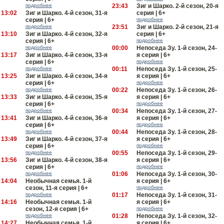
подробнее
23:43
Зиг и Шарко. 2-й сезон, 20-я
13:02
Зиг и Шарко. 4-й сезон, 31-я
серия | 6+
серия | 6+
подробнее
подробнее
23:51
Зиг и Шарко. 2-й сезон, 21-я
13:10
Зиг и Шарко. 4-й сезон, 32-я
серия | 6+
серия | 6+
подробнее
подробнее
00:00
Непоседа Зу. 1-й сезон, 24-
13:17
Зиг и Шарко. 4-й сезон, 33-я
я серия | 6+
серия | 6+
подробнее
подробнее
00:11
Непоседа Зу. 1-й сезон, 25-
13:25
Зиг и Шарко. 4-й сезон, 34-я
я серия | 6+
серия | 6+
подробнее
подробнее
00:22
Непоседа Зу. 1-й сезон, 26-
13:33
Зиг и Шарко. 4-й сезон, 35-я
я серия | 6+
серия | 6+
подробнее
подробнее
00:34
Непоседа Зу. 1-й сезон, 27-
13:41
Зиг и Шарко. 4-й сезон, 36-я
я серия | 6+
серия | 6+
подробнее
подробнее
00:44
Непоседа Зу. 1-й сезон, 28-
13:49
Зиг и Шарко. 4-й сезон, 37-я
я серия | 6+
серия | 6+
подробнее
подробнее
00:55
Непоседа Зу. 1-й сезон, 29-
13:56
Зиг и Шарко. 4-й сезон, 38-я
я серия | 6+
серия | 6+
подробнее
подробнее
01:06
Непоседа Зу. 1-й сезон, 30-
14:04
Необычная семья. 1-й
я серия | 6+
сезон, 11-я серия | 6+
подробнее
подробнее
01:17
Непоседа Зу. 1-й сезон, 31-
14:16
Необычная семья. 1-й
я серия | 6+
сезон, 12-я серия | 6+
подробнее
подробнее
01:28
Непоседа Зу. 1-й сезон, 32-
14:27
Необычная семья. 1-й
я серия | 6+