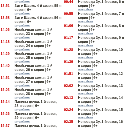
подробнее
00:44
Непоседа Зу. 1-й сезон, 6-я
13:51
Зиг и Шарко. 4-й сезон, 55-я
серия | 6+
серия | 6+
подробнее
подробнее
00:55
Непоседа Зу. 1-й сезон, 7-я
13:58
Зиг и Шарко. 4-й сезон, 56-я
серия | 6+
серия | 6+
подробнее
подробнее
01:06
Непоседа Зу. 1-й сезон, 8-я
14:06
Необычная семья. 1-й
серия | 6+
сезон, 23-я серия | 6+
подробнее
подробнее
01:17
Непоседа Зу. 1-й сезон, 9-я
14:18
Необычная семья. 1-й
серия | 6+
сезон, 24-я серия | 6+
подробнее
подробнее
01:28
Непоседа Зу. 1-й сезон, 10-
14:29
Необычная семья. 1-й
я серия | 6+
сезон, 25-я серия | 6+
подробнее
подробнее
01:39
Непоседа Зу. 1-й сезон, 11-
14:40
Необычная семья. 1-й
я серия | 6+
сезон, 26-я серия | 6+
подробнее
подробнее
01:51
Непоседа Зу. 1-й сезон, 12-
14:51
Необычная семья. 1-й
я серия | 6+
сезон, 27-я серия | 6+
подробнее
подробнее
02:02
Непоседа Зу. 1-й сезон, 13-
15:03
Необычная семья. 1-й
я серия | 6+
сезон, 28-я серия | 6+
подробнее
подробнее
02:13
Непоседа Зу. 1-й сезон, 14-
15:14
Папины дочки. 1-й сезон,
я серия | 6+
28-я серия | 6+
подробнее
подробнее
02:24
Непоседа Зу. 1-й сезон, 15-
15:26
Папины дочки. 1-й сезон,
я серия | 6+
29-я серия | 6+
подробнее
подробнее
02:35
Непоседа Зу. 1-й сезон, 16-
15:37
Папины дочки. 1-й сезон,
я серия | 6+