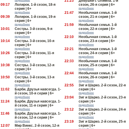
подробнее
21:23
Девушки с Олимпа. 1-й
09:17
Лолирок. 1-й сезон, 18-я
сезон, 26-я серия | 6+
серия | 6+
подробнее
подробнее
21:47
Необычная семья. 1-й
09:39
Лолирок. 1-й сезон, 19-я
сезон, 21-я серия | 6+
серия | 6+
подробнее
подробнее
21:59
Необычная семья. 1-й
10:01
Сестры. 3-й сезон, 9-я
сезон, 22-я серия | 6+
серия | 6+
подробнее
подробнее
22:10
Необычная семья. 1-й
10:14
Сестры. 3-й сезон, 10-я
сезон, 23-я серия | 6+
серия | 6+
подробнее
подробнее
22:21
Необычная семья. 1-й
10:26
Сестры. 3-й сезон, 11-я
сезон, 24-я серия | 6+
серия | 6+
подробнее
подробнее
22:33
Необычная семья. 1-й
10:38
Сестры. 3-й сезон, 12-я
сезон, 25-я серия | 6+
серия | 6+
подробнее
подробнее
22:44
Необычная семья. 1-й
10:50
Сестры. 3-й сезон, 13-я
сезон, 26-я серия | 6+
серия | 6+
подробнее
подробнее
22:55
Зиг и Шарко. 2-й сезон, 22-я
11:02
Барби. Друзья навсегда. 1-
серия | 6+
й сезон, 10-я серия | 6+
подробнее
подробнее
23:04
Зиг и Шарко. 2-й сезон, 23-я
11:24
Барби. Друзья навсегда. 1-
серия | 6+
й сезон, 11-я серия | 6+
подробнее
подробнее
23:12
Зиг и Шарко. 2-й сезон, 24-я
11:46
Барби. Друзья навсегда. 1-
серия | 6+
й сезон, 12-я серия | 6+
подробнее
подробнее
23:19
Зиг и Шарко. 2-й сезон, 25-я
12:07
Мир Винкс. 2-й сезон, 12-я
серия | 6+