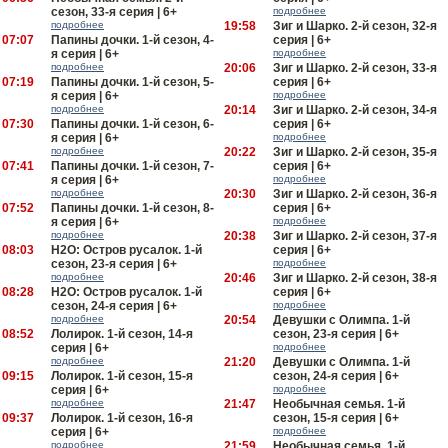
сезон, 33-я серия | 6+
подробнее
подробнее
19:58
Зиг и Шарко. 2-й сезон, 32-я
07:07
Папины дочки. 1-й сезон, 4-
серия | 6+
я серия | 6+
подробнее
подробнее
20:06
Зиг и Шарко. 2-й сезон, 33-я
07:19
Папины дочки. 1-й сезон, 5-
серия | 6+
я серия | 6+
подробнее
подробнее
20:14
Зиг и Шарко. 2-й сезон, 34-я
07:30
Папины дочки. 1-й сезон, 6-
серия | 6+
я серия | 6+
подробнее
подробнее
20:22
Зиг и Шарко. 2-й сезон, 35-я
07:41
Папины дочки. 1-й сезон, 7-
серия | 6+
я серия | 6+
подробнее
подробнее
20:30
Зиг и Шарко. 2-й сезон, 36-я
07:52
Папины дочки. 1-й сезон, 8-
серия | 6+
я серия | 6+
подробнее
подробнее
20:38
Зиг и Шарко. 2-й сезон, 37-я
08:03
H2O: Остров русалок. 1-й
серия | 6+
сезон, 23-я серия | 6+
подробнее
подробнее
20:46
Зиг и Шарко. 2-й сезон, 38-я
08:28
H2O: Остров русалок. 1-й
серия | 6+
сезон, 24-я серия | 6+
подробнее
подробнее
20:54
Девушки с Олимпа. 1-й
08:52
Лолирок. 1-й сезон, 14-я
сезон, 23-я серия | 6+
серия | 6+
подробнее
подробнее
21:20
Девушки с Олимпа. 1-й
09:15
Лолирок. 1-й сезон, 15-я
сезон, 24-я серия | 6+
серия | 6+
подробнее
подробнее
21:47
Необычная семья. 1-й
09:37
Лолирок. 1-й сезон, 16-я
сезон, 15-я серия | 6+
серия | 6+
подробнее
подробнее
21:59
Необычная семья. 1-й