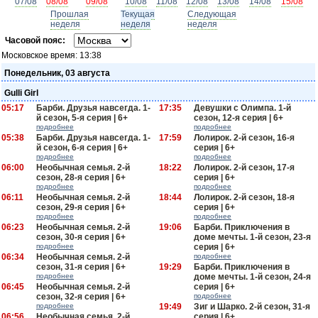
07/08
08/08
09/08
10/08
11/08
12/08
13/08
14/08
15/08
Прошлая
Текущая
Следующая
неделя
неделя
неделя
Часовой пояс:
Московское время:
13:38
Понедельник, 03 августа
Gulli Girl
05:17
Барби. Друзья навсегда. 1-
17:35
Девушки с Олимпа. 1-й
й сезон, 5-я серия | 6+
сезон, 12-я серия | 6+
подробнее
подробнее
05:38
Барби. Друзья навсегда. 1-
17:59
Лолирок. 2-й сезон, 16-я
й сезон, 6-я серия | 6+
серия | 6+
подробнее
подробнее
06:00
Необычная семья. 2-й
18:22
Лолирок. 2-й сезон, 17-я
сезон, 28-я серия | 6+
серия | 6+
подробнее
подробнее
06:11
Необычная семья. 2-й
18:44
Лолирок. 2-й сезон, 18-я
сезон, 29-я серия | 6+
серия | 6+
подробнее
подробнее
06:23
Необычная семья. 2-й
19:06
Барби. Приключения в
сезон, 30-я серия | 6+
доме мечты. 1-й сезон, 23-я
подробнее
серия | 6+
06:34
Необычная семья. 2-й
подробнее
сезон, 31-я серия | 6+
19:29
Барби. Приключения в
подробнее
доме мечты. 1-й сезон, 24-я
06:45
Необычная семья. 2-й
серия | 6+
сезон, 32-я серия | 6+
подробнее
подробнее
19:49
Зиг и Шарко. 2-й сезон, 31-я
06:56
Необычная семья. 2-й
серия | 6+