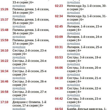
33-я серия | 6+
подробнее
подробнее
02:23
Непоседа Зу. 1-й сезон, 30-
15:26
Папины дочки. 1-й сезон,
я серия | 6+
34-я серия | 6+
подробнее
подробнее
02:34
Непоседа Зу. 1-й сезон, 31-
15:37
Папины дочки. 1-й сезон,
я серия | 6+
35-я серия | 6+
подробнее
подробнее
02:45
Лолирок. 1-й сезон, 23-я
15:48
Папины дочки. 1-й сезон,
серия | 6+
36-я серия | 6+
подробнее
подробнее
03:09
Лолирок. 1-й сезон, 24-я
15:59
Папины дочки. 1-й сезон,
серия | 6+
37-я серия | 6+
подробнее
подробнее
03:31
Лолирок. 1-й сезон, 25-я
16:10
Сестры. 2-й сезон, 23-я
серия | 6+
серия | 6+
подробнее
подробнее
03:53
Сестры. 3-й сезон, 19-я
16:22
Сестры. 2-й сезон, 24-я
серия | 6+
серия | 6+
подробнее
подробнее
04:06
Сестры. 3-й сезон, 20-я
16:34
Сестры. 2-й сезон, 25-я
серия | 6+
серия | 6+
подробнее
подробнее
04:18
Сестры. 3-й сезон, 21-я
16:46
Сестры. 2-й сезон, 26-я
серия | 6+
серия | 6+
подробнее
подробнее
04:30
Сестры. 3-й сезон, 22-я
16:58
Сестры. 2-й сезон, 27-я
серия | 6+
серия | 6+
подробнее
подробнее
04:42
Сестры. 3-й сезон, 23-я
17:10
Девушки с Олимпа. 1-й
серия | 6+
сезон, 17-я серия | 6+
подробнее
подробнее
04:54
Барби. Друзья навсегда. 1-