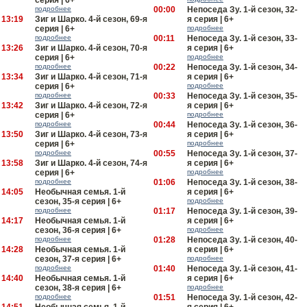
серия | 6+
подробнее
00:00
Непоседа Зу. 1-й сезон, 32-
13:19
Зиг и Шарко. 4-й сезон, 69-я
я серия | 6+
серия | 6+
подробнее
подробнее
00:11
Непоседа Зу. 1-й сезон, 33-
13:26
Зиг и Шарко. 4-й сезон, 70-я
я серия | 6+
серия | 6+
подробнее
подробнее
00:22
Непоседа Зу. 1-й сезон, 34-
13:34
Зиг и Шарко. 4-й сезон, 71-я
я серия | 6+
серия | 6+
подробнее
подробнее
00:33
Непоседа Зу. 1-й сезон, 35-
13:42
Зиг и Шарко. 4-й сезон, 72-я
я серия | 6+
серия | 6+
подробнее
подробнее
00:44
Непоседа Зу. 1-й сезон, 36-
13:50
Зиг и Шарко. 4-й сезон, 73-я
я серия | 6+
серия | 6+
подробнее
подробнее
00:55
Непоседа Зу. 1-й сезон, 37-
13:58
Зиг и Шарко. 4-й сезон, 74-я
я серия | 6+
серия | 6+
подробнее
подробнее
01:06
Непоседа Зу. 1-й сезон, 38-
14:05
Необычная семья. 1-й
я серия | 6+
сезон, 35-я серия | 6+
подробнее
подробнее
01:17
Непоседа Зу. 1-й сезон, 39-
14:17
Необычная семья. 1-й
я серия | 6+
сезон, 36-я серия | 6+
подробнее
подробнее
01:28
Непоседа Зу. 1-й сезон, 40-
14:28
Необычная семья. 1-й
я серия | 6+
сезон, 37-я серия | 6+
подробнее
подробнее
01:40
Непоседа Зу. 1-й сезон, 41-
14:40
Необычная семья. 1-й
я серия | 6+
сезон, 38-я серия | 6+
подробнее
подробнее
01:51
Непоседа Зу. 1-й сезон, 42-