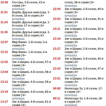
10:49
Сестры. 3-й сезон, 23-я
сезон, 38-я серия | 6+
серия | 6+
подробнее
подробнее
22:54
Зиг и Шарко. 2-й сезон, 40-я
11:01
Барби. Друзья навсегда. 1-
серия | 6+
й сезон, 16-я серия | 6+
подробнее
подробнее
23:03
Зиг и Шарко. 2-й сезон, 41-я
11:24
Барби. Друзья навсегда. 1-
серия | 6+
й сезон, 17-я серия | 6+
подробнее
подробнее
23:11
Зиг и Шарко. 2-й сезон, 42-я
11:45
Барби. Друзья навсегда. 1-
серия | 6+
й сезон, 18-я серия | 6+
подробнее
подробнее
23:19
Зиг и Шарко. 2-й сезон, 43-я
12:07
Мир Винкс. 1-й сезон, 3-я
серия | 6+
серия | 6+
подробнее
подробнее
23:27
Зиг и Шарко. 2-й сезон, 44-я
12:32
Мир Винкс. 1-й сезон, 4-я
серия | 6+
серия | 6+
подробнее
подробнее
23:35
Зиг и Шарко. 2-й сезон, 45-я
12:55
Зиг и Шарко. 4-й сезон, 57-я
серия | 6+
серия | 6+
подробнее
подробнее
23:43
Зиг и Шарко. 2-й сезон, 47-я
13:04
Зиг и Шарко. 4-й сезон, 58-я
серия | 6+
серия | 6+
подробнее
подробнее
23:51
Зиг и Шарко. 2-й сезон, 48-я
13:12
Зиг и Шарко. 4-й сезон, 59-я
серия | 6+
серия | 6+
подробнее
подробнее
00:00
Непоседа Зу. 1-й сезон, 17-
13:19
Зиг и Шарко. 4-й сезон, 60-я
я серия | 6+
серия | 6+
подробнее
подробнее
00:11
Непоседа Зу. 1-й сезон, 18-
13:27
Зиг и Шарко. 4-й сезон, 61-я
я серия | 6+
серия | 6+
подробнее