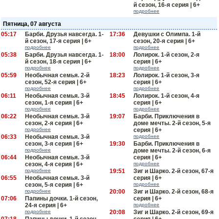
й сезон, 16-я серия | 6+
подробнее
Пятница, 07 августа
05:17
Барби. Друзья навсегда. 1-
17:36
Девушки с Олимпа. 1-й
й сезон, 17-я серия | 6+
сезон, 20-я серия | 6+
подробнее
подробнее
05:38
Барби. Друзья навсегда. 1-
18:00
Лолирок. 1-й сезон, 2-я
й сезон, 18-я серия | 6+
серия | 6+
подробнее
подробнее
05:59
Необычная семья. 2-й
18:23
Лолирок. 1-й сезон, 3-я
сезон, 52-я серия | 6+
серия | 6+
подробнее
подробнее
06:11
Необычная семья. 3-й
18:45
Лолирок. 1-й сезон, 4-я
сезон, 1-я серия | 6+
серия | 6+
подробнее
подробнее
06:22
Необычная семья. 3-й
19:07
Барби. Приключения в
сезон, 2-я серия | 6+
доме мечты. 2-й сезон, 5-я
подробнее
серия | 6+
06:33
Необычная семья. 3-й
подробнее
сезон, 3-я серия | 6+
19:30
Барби. Приключения в
подробнее
доме мечты. 2-й сезон, 6-я
06:44
Необычная семья. 3-й
серия | 6+
сезон, 4-я серия | 6+
подробнее
подробнее
19:51
Зиг и Шарко. 2-й сезон, 67-я
06:55
Необычная семья. 3-й
серия | 6+
сезон, 5-я серия | 6+
подробнее
подробнее
20:00
Зиг и Шарко. 2-й сезон, 68-я
07:06
Папины дочки. 1-й сезон,
серия | 6+
24-я серия | 6+
подробнее
подробнее
20:08
Зиг и Шарко. 2-й сезон, 69-я