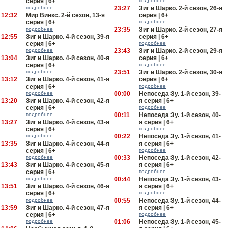
серия | 6+
подробнее
подробнее
23:27
Зиг и Шарко. 2-й сезон, 26-я
12:32
Мир Винкс. 2-й сезон, 13-я
серия | 6+
серия | 6+
подробнее
подробнее
23:35
Зиг и Шарко. 2-й сезон, 27-я
12:55
Зиг и Шарко. 4-й сезон, 39-я
серия | 6+
серия | 6+
подробнее
подробнее
23:43
Зиг и Шарко. 2-й сезон, 29-я
13:04
Зиг и Шарко. 4-й сезон, 40-я
серия | 6+
серия | 6+
подробнее
подробнее
23:51
Зиг и Шарко. 2-й сезон, 30-я
13:12
Зиг и Шарко. 4-й сезон, 41-я
серия | 6+
серия | 6+
подробнее
подробнее
00:00
Непоседа Зу. 1-й сезон, 39-
13:20
Зиг и Шарко. 4-й сезон, 42-я
я серия | 6+
серия | 6+
подробнее
подробнее
00:11
Непоседа Зу. 1-й сезон, 40-
13:27
Зиг и Шарко. 4-й сезон, 43-я
я серия | 6+
серия | 6+
подробнее
подробнее
00:22
Непоседа Зу. 1-й сезон, 41-
13:35
Зиг и Шарко. 4-й сезон, 44-я
я серия | 6+
серия | 6+
подробнее
подробнее
00:33
Непоседа Зу. 1-й сезон, 42-
13:43
Зиг и Шарко. 4-й сезон, 45-я
я серия | 6+
серия | 6+
подробнее
подробнее
00:44
Непоседа Зу. 1-й сезон, 43-
13:51
Зиг и Шарко. 4-й сезон, 46-я
я серия | 6+
серия | 6+
подробнее
подробнее
00:55
Непоседа Зу. 1-й сезон, 44-
13:59
Зиг и Шарко. 4-й сезон, 47-я
я серия | 6+
серия | 6+
подробнее
подробнее
01:06
Непоседа Зу. 1-й сезон, 45-