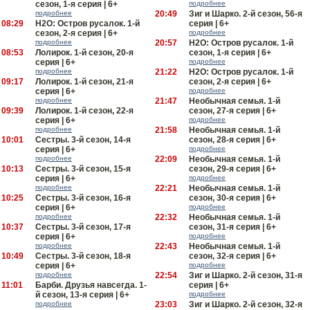
сезон, 1-я серия | 6+
подробнее
подробнее
20:49
Зиг и Шарко. 2-й сезон, 56-я
08:29
H2O: Остров русалок. 1-й
серия | 6+
сезон, 2-я серия | 6+
подробнее
подробнее
20:57
H2O: Остров русалок. 1-й
08:53
Лолирок. 1-й сезон, 20-я
сезон, 1-я серия | 6+
серия | 6+
подробнее
подробнее
21:22
H2O: Остров русалок. 1-й
09:17
Лолирок. 1-й сезон, 21-я
сезон, 2-я серия | 6+
серия | 6+
подробнее
подробнее
21:47
Необычная семья. 1-й
09:39
Лолирок. 1-й сезон, 22-я
сезон, 27-я серия | 6+
серия | 6+
подробнее
подробнее
21:58
Необычная семья. 1-й
10:01
Сестры. 3-й сезон, 14-я
сезон, 28-я серия | 6+
серия | 6+
подробнее
подробнее
22:09
Необычная семья. 1-й
10:13
Сестры. 3-й сезон, 15-я
сезон, 29-я серия | 6+
серия | 6+
подробнее
подробнее
22:21
Необычная семья. 1-й
10:25
Сестры. 3-й сезон, 16-я
сезон, 30-я серия | 6+
серия | 6+
подробнее
подробнее
22:32
Необычная семья. 1-й
10:37
Сестры. 3-й сезон, 17-я
сезон, 31-я серия | 6+
серия | 6+
подробнее
подробнее
22:43
Необычная семья. 1-й
10:49
Сестры. 3-й сезон, 18-я
сезон, 32-я серия | 6+
серия | 6+
подробнее
подробнее
22:54
Зиг и Шарко. 2-й сезон, 31-я
11:01
Барби. Друзья навсегда. 1-
серия | 6+
й сезон, 13-я серия | 6+
подробнее
подробнее
23:03
Зиг и Шарко. 2-й сезон, 32-я