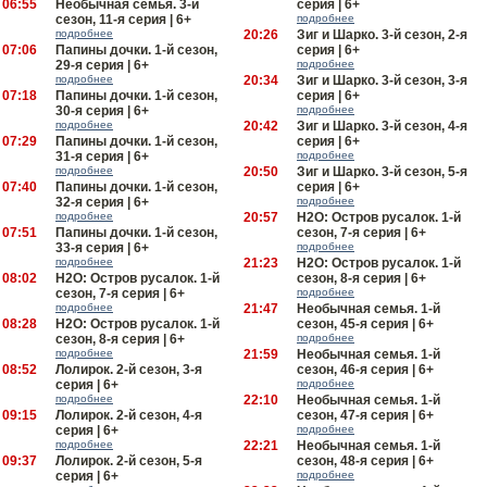
06:55
Необычная семья. 3-й
серия | 6+
сезон, 11-я серия | 6+
подробнее
подробнее
20:26
Зиг и Шарко. 3-й сезон, 2-я
07:06
Папины дочки. 1-й сезон,
серия | 6+
29-я серия | 6+
подробнее
подробнее
20:34
Зиг и Шарко. 3-й сезон, 3-я
07:18
Папины дочки. 1-й сезон,
серия | 6+
30-я серия | 6+
подробнее
подробнее
20:42
Зиг и Шарко. 3-й сезон, 4-я
07:29
Папины дочки. 1-й сезон,
серия | 6+
31-я серия | 6+
подробнее
подробнее
20:50
Зиг и Шарко. 3-й сезон, 5-я
07:40
Папины дочки. 1-й сезон,
серия | 6+
32-я серия | 6+
подробнее
подробнее
20:57
H2O: Остров русалок. 1-й
07:51
Папины дочки. 1-й сезон,
сезон, 7-я серия | 6+
33-я серия | 6+
подробнее
подробнее
21:23
H2O: Остров русалок. 1-й
08:02
H2O: Остров русалок. 1-й
сезон, 8-я серия | 6+
сезон, 7-я серия | 6+
подробнее
подробнее
21:47
Необычная семья. 1-й
08:28
H2O: Остров русалок. 1-й
сезон, 45-я серия | 6+
сезон, 8-я серия | 6+
подробнее
подробнее
21:59
Необычная семья. 1-й
08:52
Лолирок. 2-й сезон, 3-я
сезон, 46-я серия | 6+
серия | 6+
подробнее
подробнее
22:10
Необычная семья. 1-й
09:15
Лолирок. 2-й сезон, 4-я
сезон, 47-я серия | 6+
серия | 6+
подробнее
подробнее
22:21
Необычная семья. 1-й
09:37
Лолирок. 2-й сезон, 5-я
сезон, 48-я серия | 6+
серия | 6+
подробнее