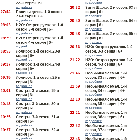
22-я серия | 6+
подробнее
подробнее
20:32
Зиг и Шарко. 2-й сезон, 63-я
07:52
Папины дочки. 1-й сезон,
серия | 6+
23-я серия | 6+
подробнее
подробнее
20:40
Зиг и Шарко. 2-й сезон, 64-я
08:03
H2O: Остров русалок. 1-й
серия | 6+
сезон, 3-я серия | 6+
подробнее
подробнее
20:48
Зиг и Шарко. 2-й сезон, 65-я
08:29
H2O: Остров русалок. 1-й
серия | 6+
сезон, 4-я серия | 6+
подробнее
подробнее
20:56
H2O: Остров русалок. 1-й
08:53
Лолирок. 1-й сезон, 23-я
сезон, 3-я серия | 6+
серия | 6+
подробнее
подробнее
21:22
H2O: Остров русалок. 1-й
09:17
Лолирок. 1-й сезон, 24-я
сезон, 4-я серия | 6+
серия | 6+
подробнее
подробнее
21:46
Необычная семья. 1-й
09:39
Лолирок. 1-й сезон, 25-я
сезон, 33-я серия | 6+
серия | 6+
подробнее
подробнее
21:59
Необычная семья. 1-й
10:01
Сестры. 3-й сезон, 19-я
сезон, 34-я серия | 6+
серия | 6+
подробнее
подробнее
22:10
Необычная семья. 1-й
10:13
Сестры. 3-й сезон, 20-я
сезон, 35-я серия | 6+
серия | 6+
подробнее
подробнее
22:21
Необычная семья. 1-й
10:25
Сестры. 3-й сезон, 21-я
сезон, 36-я серия | 6+
серия | 6+
подробнее
подробнее
22:32
Необычная семья. 1-й
10:37
Сестры. 3-й сезон, 22-я
сезон, 37-я серия | 6+
серия | 6+
подробнее
подробнее
22:43
Необычная семья. 1-й