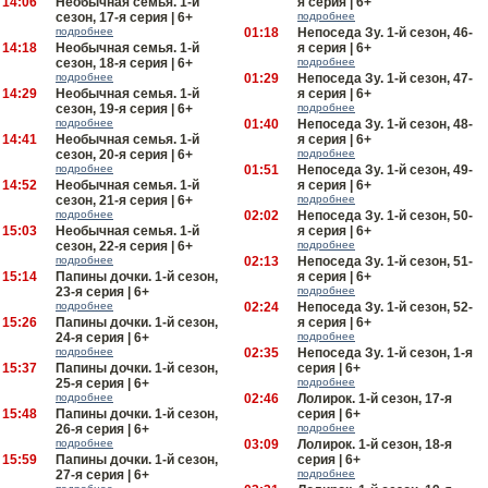
14:06
Необычная семья. 1-й
я серия | 6+
сезон, 17-я серия | 6+
подробнее
подробнее
01:18
Непоседа Зу. 1-й сезон, 46-
14:18
Необычная семья. 1-й
я серия | 6+
сезон, 18-я серия | 6+
подробнее
подробнее
01:29
Непоседа Зу. 1-й сезон, 47-
14:29
Необычная семья. 1-й
я серия | 6+
сезон, 19-я серия | 6+
подробнее
подробнее
01:40
Непоседа Зу. 1-й сезон, 48-
14:41
Необычная семья. 1-й
я серия | 6+
сезон, 20-я серия | 6+
подробнее
подробнее
01:51
Непоседа Зу. 1-й сезон, 49-
14:52
Необычная семья. 1-й
я серия | 6+
сезон, 21-я серия | 6+
подробнее
подробнее
02:02
Непоседа Зу. 1-й сезон, 50-
15:03
Необычная семья. 1-й
я серия | 6+
сезон, 22-я серия | 6+
подробнее
подробнее
02:13
Непоседа Зу. 1-й сезон, 51-
15:14
Папины дочки. 1-й сезон,
я серия | 6+
23-я серия | 6+
подробнее
подробнее
02:24
Непоседа Зу. 1-й сезон, 52-
15:26
Папины дочки. 1-й сезон,
я серия | 6+
24-я серия | 6+
подробнее
подробнее
02:35
Непоседа Зу. 1-й сезон, 1-я
15:37
Папины дочки. 1-й сезон,
серия | 6+
25-я серия | 6+
подробнее
подробнее
02:46
Лолирок. 1-й сезон, 17-я
15:48
Папины дочки. 1-й сезон,
серия | 6+
26-я серия | 6+
подробнее
подробнее
03:09
Лолирок. 1-й сезон, 18-я
15:59
Папины дочки. 1-й сезон,
серия | 6+
27-я серия | 6+
подробнее