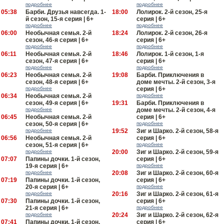
подробнее
подробнее
05:38
Барби. Друзья навсегда. 1-
18:00
Лолирок. 2-й сезон, 25-я
й сезон, 15-я серия | 6+
серия | 6+
подробнее
подробнее
06:00
Необычная семья. 2-й
18:24
Лолирок. 2-й сезон, 26-я
сезон, 46-я серия | 6+
серия | 6+
подробнее
подробнее
06:11
Необычная семья. 2-й
18:46
Лолирок. 1-й сезон, 1-я
сезон, 47-я серия | 6+
серия | 6+
подробнее
подробнее
06:23
Необычная семья. 2-й
19:08
Барби. Приключения в
сезон, 48-я серия | 6+
доме мечты. 2-й сезон, 3-я
подробнее
серия | 6+
06:34
Необычная семья. 2-й
подробнее
сезон, 49-я серия | 6+
19:31
Барби. Приключения в
подробнее
доме мечты. 2-й сезон, 4-я
06:45
Необычная семья. 2-й
серия | 6+
сезон, 50-я серия | 6+
подробнее
подробнее
19:52
Зиг и Шарко. 2-й сезон, 58-я
06:56
Необычная семья. 2-й
серия | 6+
сезон, 51-я серия | 6+
подробнее
подробнее
20:00
Зиг и Шарко. 2-й сезон, 59-я
07:07
Папины дочки. 1-й сезон,
серия | 6+
19-я серия | 6+
подробнее
подробнее
20:08
Зиг и Шарко. 2-й сезон, 60-я
07:19
Папины дочки. 1-й сезон,
серия | 6+
20-я серия | 6+
подробнее
подробнее
20:16
Зиг и Шарко. 2-й сезон, 61-я
07:30
Папины дочки. 1-й сезон,
серия | 6+
21-я серия | 6+
подробнее
подробнее
20:24
Зиг и Шарко. 2-й сезон, 62-я
07:41
Папины дочки. 1-й сезон,
серия | 6+