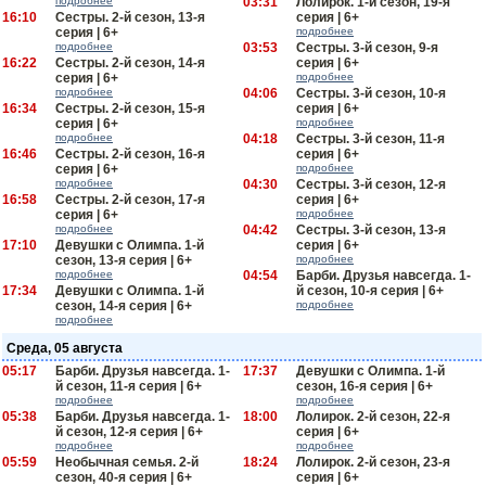
подробнее
03:31
Лолирок. 1-й сезон, 19-я
16:10
Сестры. 2-й сезон, 13-я
серия | 6+
серия | 6+
подробнее
подробнее
03:53
Сестры. 3-й сезон, 9-я
16:22
Сестры. 2-й сезон, 14-я
серия | 6+
серия | 6+
подробнее
подробнее
04:06
Сестры. 3-й сезон, 10-я
16:34
Сестры. 2-й сезон, 15-я
серия | 6+
серия | 6+
подробнее
подробнее
04:18
Сестры. 3-й сезон, 11-я
16:46
Сестры. 2-й сезон, 16-я
серия | 6+
серия | 6+
подробнее
подробнее
04:30
Сестры. 3-й сезон, 12-я
16:58
Сестры. 2-й сезон, 17-я
серия | 6+
серия | 6+
подробнее
подробнее
04:42
Сестры. 3-й сезон, 13-я
17:10
Девушки с Олимпа. 1-й
серия | 6+
сезон, 13-я серия | 6+
подробнее
подробнее
04:54
Барби. Друзья навсегда. 1-
17:34
Девушки с Олимпа. 1-й
й сезон, 10-я серия | 6+
сезон, 14-я серия | 6+
подробнее
подробнее
Среда, 05 августа
05:17
Барби. Друзья навсегда. 1-
17:37
Девушки с Олимпа. 1-й
й сезон, 11-я серия | 6+
сезон, 16-я серия | 6+
подробнее
подробнее
05:38
Барби. Друзья навсегда. 1-
18:00
Лолирок. 2-й сезон, 22-я
й сезон, 12-я серия | 6+
серия | 6+
подробнее
подробнее
05:59
Необычная семья. 2-й
18:24
Лолирок. 2-й сезон, 23-я
сезон, 40-я серия | 6+
серия | 6+