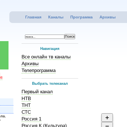
Главная
Каналы
Программа
Архивы
Навигация
Все онлайн тв каналы
Архивы
Телепрограмма
с
08
Выбрать телеканал
Первый канал
НТВ
ТНТ
СТС
ела.
Россия 1
+
Россия К (Культура)