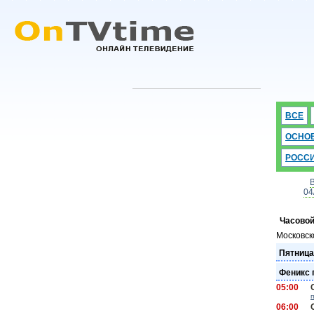
ВСЕ
ОСНО
РОСС
04
Часовой
Московск
Пятница
Феникс 
05:00
06:00