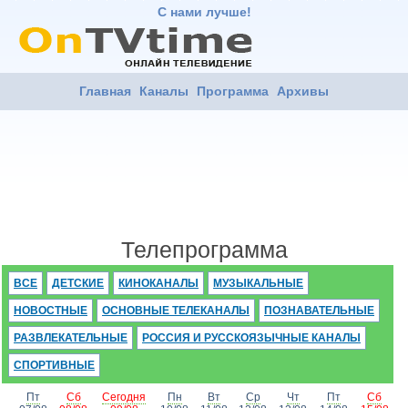
С нами лучше!
Главная
Каналы
Программа
Архивы
Телепрограмма
ВСЕ
ДЕТСКИЕ
КИНОКАНАЛЫ
МУЗЫКАЛЬНЫЕ
НОВОСТНЫЕ
ОСНОВНЫЕ ТЕЛЕКАНАЛЫ
ПОЗНАВАТЕЛЬНЫЕ
РАЗВЛЕКАТЕЛЬНЫЕ
РОССИЯ И РУССКОЯЗЫЧНЫЕ КАНАЛЫ
СПОРТИВНЫЕ
Пт
Сб
Сегодня
Пн
Вт
Ср
Чт
Пт
Сб