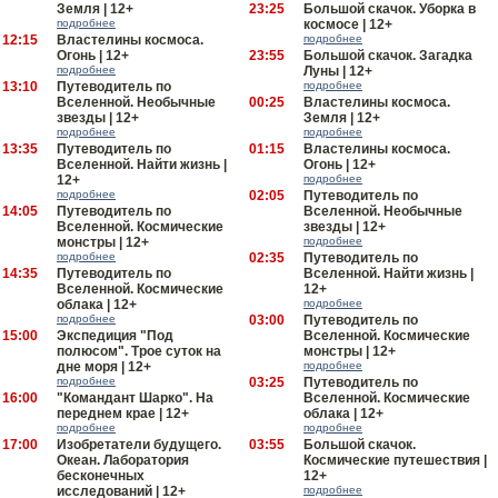
Земля | 12+
23:25
Большой скачок. Уборка в
подробнее
космосе | 12+
12:15
Властелины космоса.
подробнее
Огонь | 12+
23:55
Большой скачок. Загадка
подробнее
Луны | 12+
13:10
Путеводитель по
подробнее
Вселенной. Необычные
00:25
Властелины космоса.
звезды | 12+
Земля | 12+
подробнее
подробнее
13:35
Путеводитель по
01:15
Властелины космоса.
Вселенной. Найти жизнь |
Огонь | 12+
12+
подробнее
подробнее
02:05
Путеводитель по
14:05
Путеводитель по
Вселенной. Необычные
Вселенной. Космические
звезды | 12+
монстры | 12+
подробнее
подробнее
02:35
Путеводитель по
14:35
Путеводитель по
Вселенной. Найти жизнь |
Вселенной. Космические
12+
облака | 12+
подробнее
подробнее
03:00
Путеводитель по
15:00
Экспедиция "Под
Вселенной. Космические
полюсом". Трое суток на
монстры | 12+
дне моря | 12+
подробнее
подробнее
03:25
Путеводитель по
16:00
"Командант Шарко". На
Вселенной. Космические
переднем крае | 12+
облака | 12+
подробнее
подробнее
17:00
Изобретатели будущего.
03:55
Большой скачок.
Океан. Лаборатория
Космические путешествия |
бесконечных
12+
исследований | 12+
подробнее