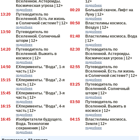
Вселенной. Астероиды.
12+
Космическая угроза | 12+
подробнее
подробнее
00:20
Большой скачок. Лифт на
13:20
Путеводитель по
Луну | 12+
Вселенной. Есть ли жизнь
подробнее
в Солнечной системе? | 12+
00:50
Властелины космоса.
подробнее
Воздух | 12+
13:50
Путеводитель по
подробнее
Вселенной. Солнечный
01:40
Властелины космоса. Вода
шторм | 12+
| 12+
подробнее
подробнее
14:20
Путеводитель по
02:30
Путеводитель по
Вселенной. Выжить в
Вселенной. Астероиды.
космосе | 12+
Космическая угроза | 12+
подробнее
подробнее
14:50
EXперименты. "Вода", 1-я
02:55
Путеводитель по
часть | 12+
Вселенной. Есть ли жизнь
подробнее
в Солнечной системе? | 12+
15:15
EXперименты. "Вода", 2-я
подробнее
часть | 12+
03:25
Путеводитель по
подробнее
Вселенной. Солнечный
15:45
EXперименты. "Вода", 3-я
шторм | 12+
часть | 12+
подробнее
подробнее
03:50
Путеводитель по
16:15
EXперименты. "Вода", 4-я
Вселенной. Выжить в
часть | 12+
космосе | 12+
подробнее
подробнее
16:45
Изобретатели будущего.
04:15
Властелины космоса.
Вода. Технологии
Земля | 12+
сохранения | 12+
подробнее
подробнее