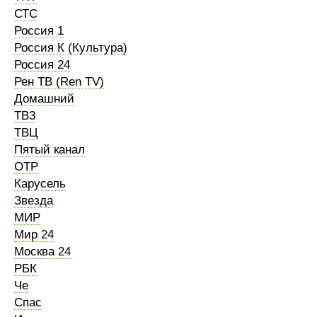
СТС
Россия 1
Россия К (Культура)
Россия 24
Рен ТВ (Ren TV)
Домашний
ТВ3
ТВЦ
Пятый канал
ОТР
Карусель
Звезда
МИР
Мир 24
Москва 24
РБК
Че
Спас