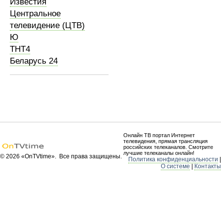
Известия
Центральное
телевидение (ЦТВ)
Ю
ТНТ4
Беларусь 24
Онлайн ТВ портал Интернет
телевидения, прямая трансляция
российских телеканалов. Смотрите
лучшие телеканалы онлайн!
© 2026 «OnTVtime». Все права защищены.
Политика конфиденциальности
|
О системе
|
Контакты