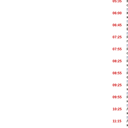
05:35
06:00
06:45
07:25
07:55
08:25
08:55
09:25
09:55
10:25
11:15