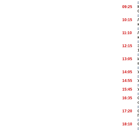
09:25
10:15
11:10
12:15
13:05
14:05
14:55
15:45
16:35
17:20
18:10