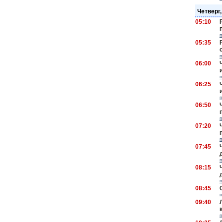
Четверг,
05:10
05:35
06:00
06:25
06:50
07:20
07:45
08:15
08:45
09:40