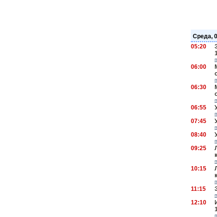
Среда, 
05:20
06:00
06:30
06:55
07:45
08:40
09:25
10:15
11:15
12:10