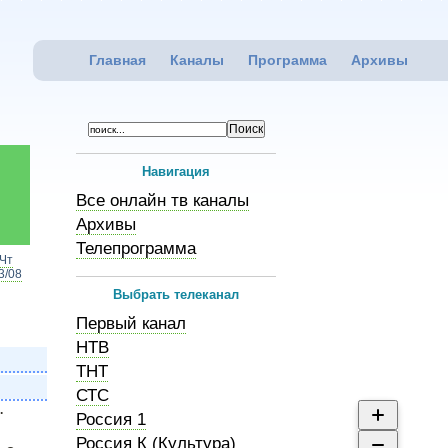
Главная
Каналы
Программа
Архивы
Навигация
Все онлайн тв каналы
Архивы
Телепрограмма
Чт
3/08
Выбрать телеканал
Первый канал
НТВ
ТНТ
СТС
.
Россия 1
Россия К (Культура)