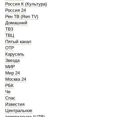
Россия К (Культура)
Россия 24
Рен ТВ (Ren TV)
Домашний
ТВ3
ТВЦ
Пятый канал
ОТР
Карусель
Звезда
МИР
Мир 24
Москва 24
РБК
Че
Спас
Известия
Центральное
телевидение (ЦТВ)