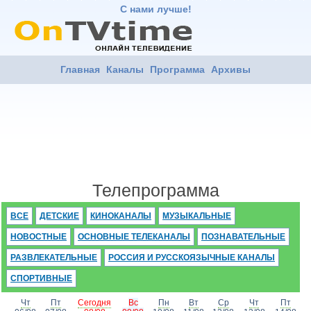
С нами лучше!
Главная
Каналы
Программа
Архивы
Телепрограмма
ВСЕ
ДЕТСКИЕ
КИНОКАНАЛЫ
МУЗЫКАЛЬНЫЕ
НОВОСТНЫЕ
ОСНОВНЫЕ ТЕЛЕКАНАЛЫ
ПОЗНАВАТЕЛЬНЫЕ
РАЗВЛЕКАТЕЛЬНЫЕ
РОССИЯ И РУССКОЯЗЫЧНЫЕ КАНАЛЫ
СПОРТИВНЫЕ
Чт
Пт
Сегодня
Вс
Пн
Вт
Ср
Чт
Пт