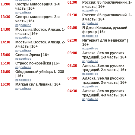
01:00
Россия: 85 приключений. 1-
13:00
Сестры милосердия. 1-я
я часть | 16+
часть | 16+
подробнее
подробнее
01:30
Россия: 85 приключений. 2-
13:30
Сестры милосердия. 2-я
я часть | 16+
часть | 16+
подробнее
подробнее
02:00
Я Джон Кописки, русский
14:00
Мосты на Восток. Алжир. 1-
фермер | 16+
я часть | 16+
подробнее
подробнее
02:30
Интернат для медвежат |
14:30
Мосты на Восток. Алжир. 2-
16+
я часть | 16+
подробнее
подробнее
03:00
Аляска. Земля русских
15:00
Список Эрика | 16+
традиций. 1-я часть | 16+
подробнее
подробнее
15:30
Стресс по-корейски | 16+
03:30
Аляска. Земля русских
подробнее
традиций. 2-я часть | 16+
16:00
Обедненный убийца: U-238
подробнее
| 16+
04:00
Аляска. Земля русских
подробнее
традиций. 3-я часть | 16+
16:30
Мягкая сила Ливана | 16+
подробнее
подробнее
04:30
Аляска. Земля русских
традиций. 4-я часть | 16+
подробнее