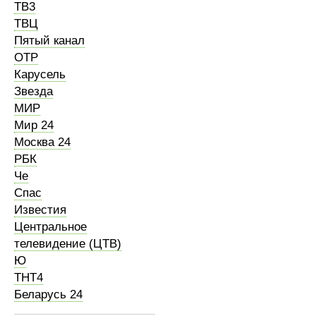
ТВ3
ТВЦ
Пятый канал
ОТР
Карусель
Звезда
МИР
Мир 24
Москва 24
РБК
Че
Спас
Известия
Центральное
телевидение (ЦТВ)
Ю
ТНТ4
Беларусь 24