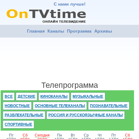
С нами лучше!
Главная
Каналы
Программа
Архивы
Телепрограмма
ВСЕ
ДЕТСКИЕ
КИНОКАНАЛЫ
МУЗЫКАЛЬНЫЕ
НОВОСТНЫЕ
ОСНОВНЫЕ ТЕЛЕКАНАЛЫ
ПОЗНАВАТЕЛЬНЫЕ
РАЗВЛЕКАТЕЛЬНЫЕ
РОССИЯ И РУССКОЯЗЫЧНЫЕ КАНАЛЫ
СПОРТИВНЫЕ
Пт
Сб
Сегодня
Пн
Вт
Ср
Чт
Пт
Сб