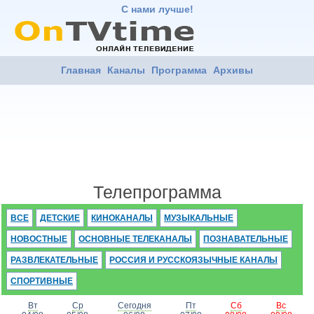
С нами лучше!
Главная
Каналы
Программа
Архивы
Телепрограмма
ВСЕ
ДЕТСКИЕ
КИНОКАНАЛЫ
МУЗЫКАЛЬНЫЕ
НОВОСТНЫЕ
ОСНОВНЫЕ ТЕЛЕКАНАЛЫ
ПОЗНАВАТЕЛЬНЫЕ
РАЗВЛЕКАТЕЛЬНЫЕ
РОССИЯ И РУССКОЯЗЫЧНЫЕ КАНАЛЫ
СПОРТИВНЫЕ
Вт
Ср
Сегодня
Пт
Сб
Вс