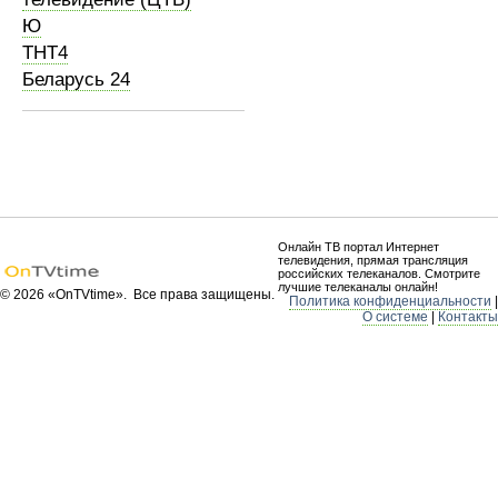
Ю
ТНТ4
Беларусь 24
Онлайн ТВ портал Интернет
телевидения, прямая трансляция
российских телеканалов. Смотрите
лучшие телеканалы онлайн!
© 2026 «OnTVtime». Все права защищены.
Политика конфиденциальности
|
О системе
|
Контакты