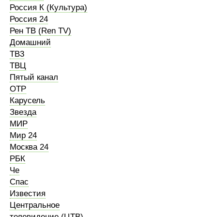
Россия К (Культура)
Россия 24
Рен ТВ (Ren TV)
Домашний
ТВ3
ТВЦ
Пятый канал
ОТР
Карусель
Звезда
МИР
Мир 24
Москва 24
РБК
Че
Спас
Известия
Центральное
телевидение (ЦТВ)