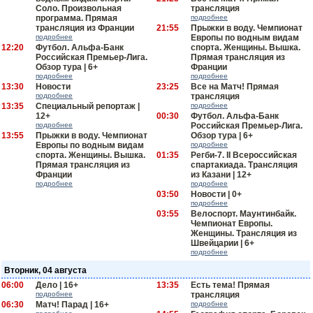
Соло. Произвольная
трансляция
программа. Прямая
подробнее
трансляция из Франции
21:55
Прыжки в воду. Чемпионат
подробнее
Европы по водным видам
12:20
Футбол. Альфа-Банк
спорта. Женщины. Вышка.
Российская Премьер-Лига.
Прямая трансляция из
Обзор тура | 6+
Франции
подробнее
подробнее
13:30
Новости
23:25
Все на Матч! Прямая
подробнее
трансляция
13:35
Специальный репортаж |
подробнее
12+
00:30
Футбол. Альфа-Банк
подробнее
Российская Премьер-Лига.
13:55
Прыжки в воду. Чемпионат
Обзор тура | 6+
Европы по водным видам
подробнее
спорта. Женщины. Вышка.
01:35
Регби-7. II Всероссийская
Прямая трансляция из
спартакиада. Трансляция
Франции
из Казани | 12+
подробнее
подробнее
03:50
Новости | 0+
подробнее
03:55
Велоспорт. Маунтинбайк.
Чемпионат Европы.
Женщины. Трансляция из
Швейцарии | 6+
подробнее
Вторник, 04 августа
06:00
Дело | 16+
13:35
Есть тема! Прямая
подробнее
трансляция
06:30
Матч! Парад | 16+
подробнее