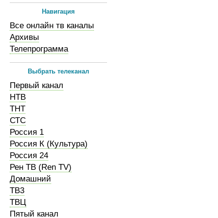
Навигация
Все онлайн тв каналы
Архивы
Телепрограмма
Выбрать телеканал
Первый канал
НТВ
ТНТ
СТС
Россия 1
Россия К (Культура)
Россия 24
Рен ТВ (Ren TV)
Домашний
ТВ3
ТВЦ
Пятый канал