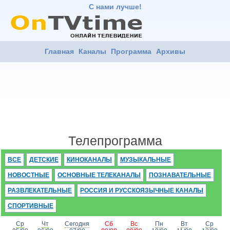
С нами лучше!
Главная
Каналы
Программа
Архивы
Телепрограмма
ВСЕ
ДЕТСКИЕ
КИНОКАНАЛЫ
МУЗЫКАЛЬНЫЕ
НОВОСТНЫЕ
ОСНОВНЫЕ ТЕЛЕКАНАЛЫ
ПОЗНАВАТЕЛЬНЫЕ
РАЗВЛЕКАТЕЛЬНЫЕ
РОССИЯ И РУССКОЯЗЫЧНЫЕ КАНАЛЫ
СПОРТИВНЫЕ
Ср
Чт
Сегодня
Сб
Вс
Пн
Вт
Ср