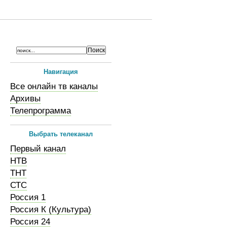
Навигация
Все онлайн тв каналы
Архивы
Телепрограмма
Выбрать телеканал
Первый канал
НТВ
ТНТ
СТС
Россия 1
Россия К (Культура)
Россия 24