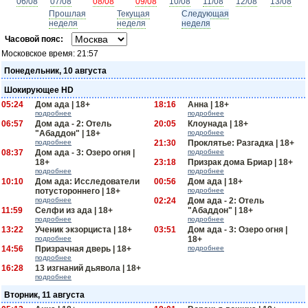
06/08
07/08
08/08
09/08
10/08
11/08
12/08
13/08
Прошлая
Текущая
Следующая
неделя
неделя
неделя
Часовой пояс:
Московское время:
21:57
Понедельник, 10 августа
Шокирующее HD
05:24
Дом ада | 18+
18:16
Анна | 18+
подробнее
подробнее
06:57
Дом ада - 2: Отель
20:05
Клоунада | 18+
"Абаддон" | 18+
подробнее
подробнее
21:30
Проклятье: Разгадка | 18+
08:37
Дом ада - 3: Озеро огня |
подробнее
18+
23:18
Призрак дома Бриар | 18+
подробнее
подробнее
10:10
Дом ада: Исследователи
00:56
Дом ада | 18+
потустороннего | 18+
подробнее
подробнее
02:24
Дом ада - 2: Отель
11:59
Селфи из ада | 18+
"Абаддон" | 18+
подробнее
подробнее
13:22
Ученик экзорциста | 18+
03:51
Дом ада - 3: Озеро огня |
подробнее
18+
14:56
Призрачная дверь | 18+
подробнее
подробнее
16:28
13 изгнаний дьявола | 18+
подробнее
Вторник, 11 августа