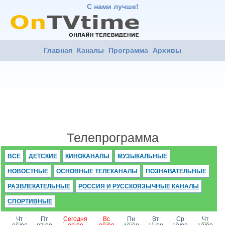
С нами лучше!
Главная
Каналы
Программа
Архивы
Телепрограмма
ВСЕ
ДЕТСКИЕ
КИНОКАНАЛЫ
МУЗЫКАЛЬНЫЕ
НОВОСТНЫЕ
ОСНОВНЫЕ ТЕЛЕКАНАЛЫ
ПОЗНАВАТЕЛЬНЫЕ
РАЗВЛЕКАТЕЛЬНЫЕ
РОССИЯ И РУССКОЯЗЫЧНЫЕ КАНАЛЫ
СПОРТИВНЫЕ
Чт
Пт
Сегодня
Вс
Пн
Вт
Ср
Чт