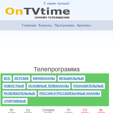
С нами лучше!
Главная
Каналы
Программа
Архивы
Телепрограмма
ВСЕ
ДЕТСКИЕ
КИНОКАНАЛЫ
МУЗЫКАЛЬНЫЕ
НОВОСТНЫЕ
ОСНОВНЫЕ ТЕЛЕКАНАЛЫ
ПОЗНАВАТЕЛЬНЫЕ
РАЗВЛЕКАТЕЛЬНЫЕ
РОССИЯ И РУССКОЯЗЫЧНЫЕ КАНАЛЫ
СПОРТИВНЫЕ
Вт
Ср
Сегодня
Пт
Сб
Вс