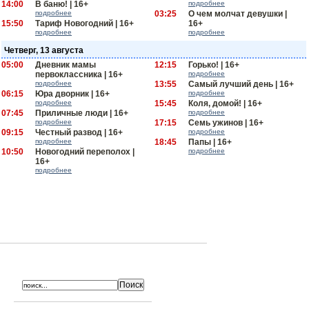
14:00
В баню! | 16+
подробнее
подробнее
03:25
О чем молчат девушки |
15:50
Тариф Новогодний | 16+
16+
подробнее
подробнее
Четверг, 13 августа
05:00
Дневник мамы
12:15
Горько! | 16+
первоклассника | 16+
подробнее
подробнее
13:55
Самый лучший день | 16+
06:15
Юра дворник | 16+
подробнее
подробнее
15:45
Коля, домой! | 16+
07:45
Приличные люди | 16+
подробнее
подробнее
17:15
Семь ужинов | 16+
09:15
Честный развод | 16+
подробнее
подробнее
18:45
Папы | 16+
10:50
Новогодний переполох |
подробнее
16+
подробнее