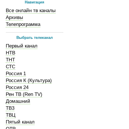
Навигация
Все онлайн тв каналы
Архивы
Телепрограмма
Выбрать телеканал
Первый канал
НТВ
ТНТ
СТС
Россия 1
Россия К (Культура)
Россия 24
Рен ТВ (Ren TV)
Домашний
ТВ3
ТВЦ
Пятый канал
ОТР