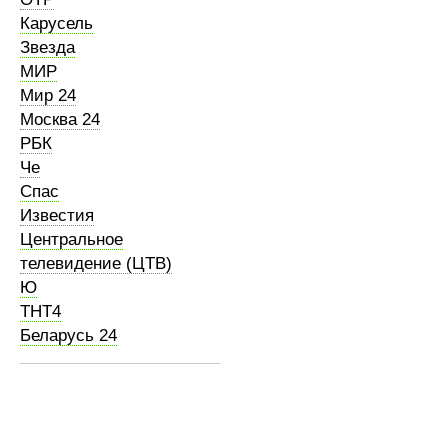
Карусель
Звезда
МИР
Мир 24
Москва 24
РБК
Че
Спас
Известия
Центральное
телевидение (ЦТВ)
Ю
ТНТ4
Беларусь 24