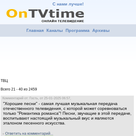
С нами лучше!
Главная
Каналы
Программа
Архивы
ТВЦ
Всего 21 - 40 из 2459
Комментарий от: Гость, от 25-01-2025 06:57,
"Хорошие песни" - самая лучшая музыкальная передача
отечественного телевидения, с которой может соревноваться
только "Романтика романса"! Песни, звучащие в этой передаче,
воспитывают настоящий музыкальный вкус и являются
эталоном песенного искусства.
Ответить на комментарий...
»