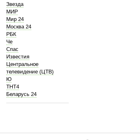
Звезда
МИР
Мир 24
Москва 24
РБК
Че
Спас
Известия
Центральное
телевидение (ЦТВ)
Ю
ТНТ4
Беларусь 24