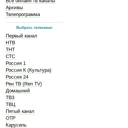
Все онлайн тв каналы
Архивы
Телепрограмма
Выбрать телеканал
Первый канал
НТВ
ТНТ
СТС
Россия 1
Россия К (Культура)
Россия 24
Рен ТВ (Ren TV)
Домашний
ТВ3
ТВЦ
Пятый канал
ОТР
Карусель