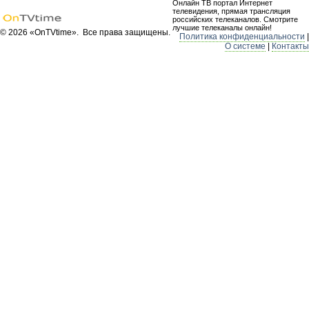
Онлайн ТВ портал Интернет
телевидения, прямая трансляция
российских телеканалов. Смотрите
лучшие телеканалы онлайн!
© 2026 «OnTVtime». Все права защищены.
Политика конфиденциальности
|
О системе
|
Контакты