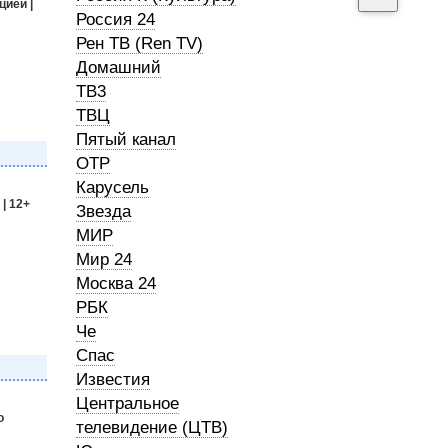
ией |
Россия 24
Рен ТВ (Ren TV)
Домашний
ТВ3
ТВЦ
Пятый канал
ОТР
Карусель
| 12+
Звезда
МИР
Мир 24
Москва 24
РБК
Че
Спас
Известия
Центральное
о
телевидение (ЦТВ)