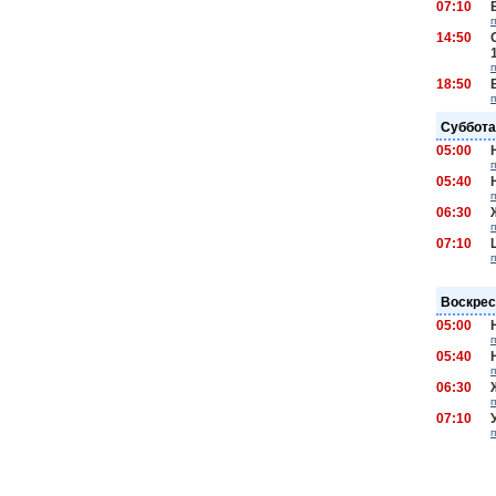
07:10
14:50
18:50
Суббота
05:00
05:40
06:30
07:10
Воскрес
05:00
05:40
06:30
07:10