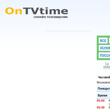
ВСЕ
ОСНО
РОСС
Ср
05/0
Часовой
Московск
Понедел
Время
05:00
05:40