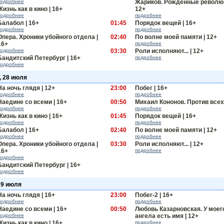
подробнее
Жариков. Рожденные революц
Жизнь как в кино | 16+
12+
подробнее
подробнее
Балабол | 16+
01:45
Порядок вещей | 16+
подробнее
подробнее
Опера. Хроники убойного отдела |
02:40
По волне моей памяти | 12+
16+
подробнее
подробнее
03:30
Роли исполняют... | 12+
Бандитский Петербург | 16+
подробнее
подробнее
, 28 июля
На ночь глядя | 12+
23:00
Побег | 16+
подробнее
подробнее
Наедине со всеми | 16+
00:50
Михаил Кононов. Против всех 
подробнее
подробнее
Жизнь как в кино | 16+
01:45
Порядок вещей | 16+
подробнее
подробнее
Балабол | 16+
02:40
По волне моей памяти | 12+
подробнее
подробнее
Опера. Хроники убойного отдела |
03:30
Роли исполняют... | 12+
16+
подробнее
подробнее
Бандитский Петербург | 16+
подробнее
29 июля
На ночь глядя | 16+
23:00
Побег-2 | 16+
подробнее
подробнее
Наедине со всеми | 16+
00:50
Любовь Казарновская. У моег
подробнее
ангела есть имя | 12+
Жизнь как в кино | 16+
подробнее