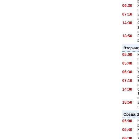
06:30
07:10
14:30
18:50
Вторник
05:00
05:40
06:30
07:10
14:30
18:50
Среда, 
05:00
05:40
06:30