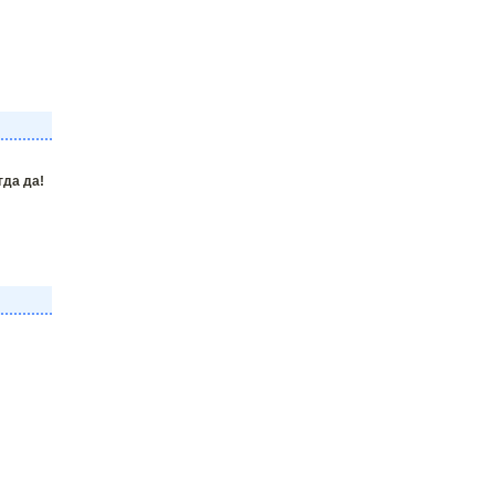
гда да!