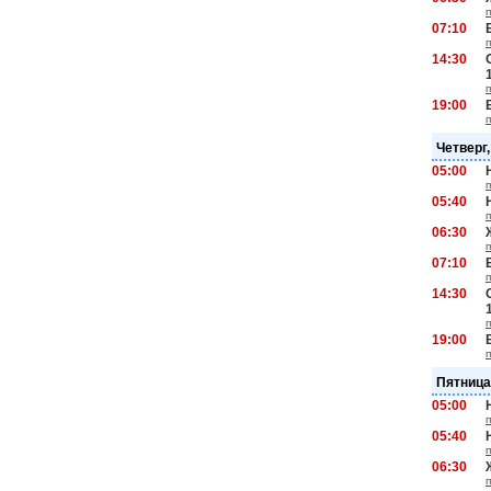
07:10
14:30
19:00
Четверг
05:00
05:40
06:30
07:10
14:30
19:00
Пятница
05:00
05:40
06:30