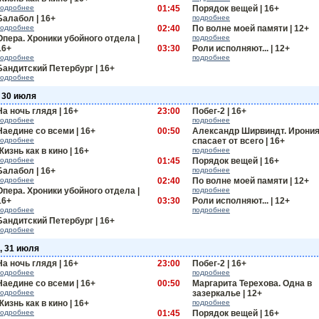
подробнее
01:45
Порядок вещей | 16+
Балабол | 16+
подробнее
подробнее
02:40
По волне моей памяти | 12+
Опера. Хроники убойного отдела |
подробнее
16+
03:30
Роли исполняют... | 12+
подробнее
подробнее
Бандитский Петербург | 16+
подробнее
, 30 июля
На ночь глядя | 16+
23:00
Побег-2 | 16+
подробнее
подробнее
Наедине со всеми | 16+
00:50
Александр Ширвиндт. Ирони
подробнее
спасает от всего | 16+
Жизнь как в кино | 16+
подробнее
подробнее
01:45
Порядок вещей | 16+
Балабол | 16+
подробнее
подробнее
02:40
По волне моей памяти | 12+
Опера. Хроники убойного отдела |
подробнее
16+
03:30
Роли исполняют... | 12+
подробнее
подробнее
Бандитский Петербург | 16+
подробнее
, 31 июля
На ночь глядя | 16+
23:00
Побег-2 | 16+
подробнее
подробнее
Наедине со всеми | 16+
00:50
Маргарита Терехова. Одна в
подробнее
зазеркалье | 12+
Жизнь как в кино | 16+
подробнее
подробнее
01:45
Порядок вещей | 16+