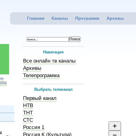
Главная
Каналы
Программа
Архивы
Навигация
Все онлайн тв каналы
Архивы
Телепрограмма
Чт
3/08
Выбрать телеканал
Первый канал
НТВ
ТНТ
СТС
Россия 1
й
Россия К (Культура)