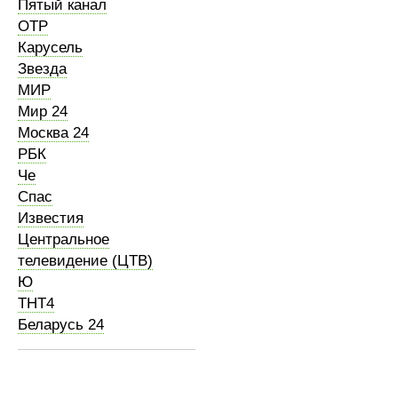
Пятый канал
ОТР
Карусель
Звезда
МИР
Мир 24
Москва 24
РБК
Че
Спас
Известия
Центральное
телевидение (ЦТВ)
Ю
ТНТ4
Беларусь 24