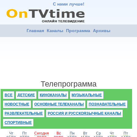
С нами лучше!
Главная
Каналы
Программа
Архивы
Телепрограмма
ВСЕ
ДЕТСКИЕ
КИНОКАНАЛЫ
МУЗЫКАЛЬНЫЕ
НОВОСТНЫЕ
ОСНОВНЫЕ ТЕЛЕКАНАЛЫ
ПОЗНАВАТЕЛЬНЫЕ
РАЗВЛЕКАТЕЛЬНЫЕ
РОССИЯ И РУССКОЯЗЫЧНЫЕ КАНАЛЫ
СПОРТИВНЫЕ
Чт
Пт
Сегодня
Вс
Пн
Вт
Ср
Чт
Пт