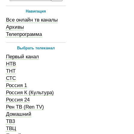
Навигация
Все онлайн тв каналы
Архивы
Телепрограмма
Выбрать телеканал
Первый канал
НТВ
ТНТ
СТС
Россия 1
Россия К (Культура)
Россия 24
Рен ТВ (Ren TV)
Домашний
ТВ3
ТВЦ