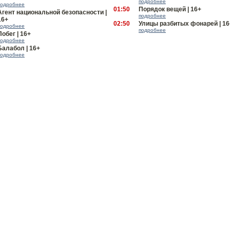
подробнее
подробнее
01:50
Порядок вещей | 16+
Агент национальной безопасности |
подробнее
16+
02:50
Улицы разбитых фонарей | 16
подробнее
подробнее
Побег | 16+
подробнее
Балабол | 16+
подробнее