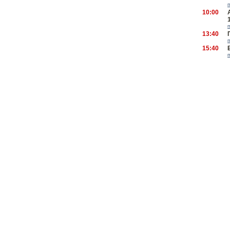
10:00
13:40
15:40