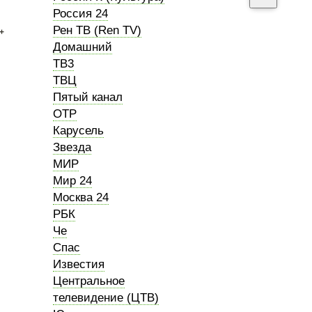
Россия 24
Рен ТВ (Ren TV)
+
Домашний
ТВ3
ТВЦ
Пятый канал
ОТР
Карусель
Звезда
МИР
Мир 24
Москва 24
РБК
Че
Спас
Известия
Центральное
телевидение (ЦТВ)