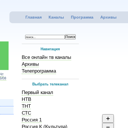
Главная
Каналы
Программа
Архивы
Навигация
Все онлайн тв каналы
Архивы
Телепрограмма
Чт
3/08
Выбрать телеканал
Первый канал
НТВ
ТНТ
СТС
Россия 1
Россия К (Культура)